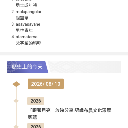
勇士成年禮
molapangolai
祖靈祭
asavasavahe
男性青年
atamatama
父字輩的稱呼
歷史上的今天
2026/ 08/ 10
2026
「跟著月亮」放映分享 認識布農文化深厚
底蘊
2026