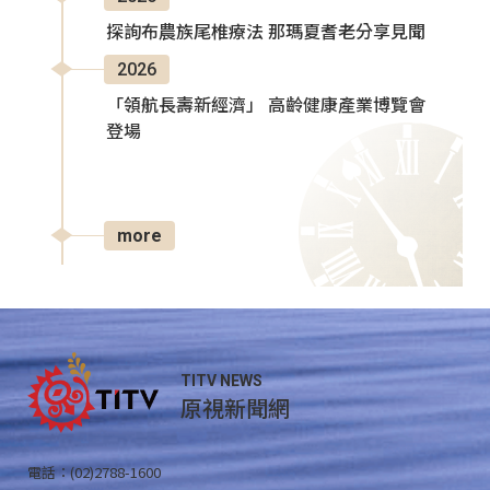
探詢布農族尾椎療法 那瑪夏耆老分享見聞
2026
「領航長壽新經濟」 高齡健康產業博覽會
登場
more
TITV NEWS
原視新聞網
電話：(02)2788-1600