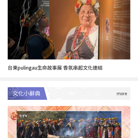
台東pulingau生命故事展 香氛串起文化連結
文化小辭典