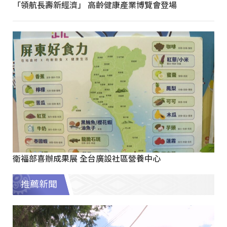
「領航長壽新經濟」 高齡健康產業博覽會登場
衛福部喜辦成果展 全台廣設社區營養中心
推薦新聞