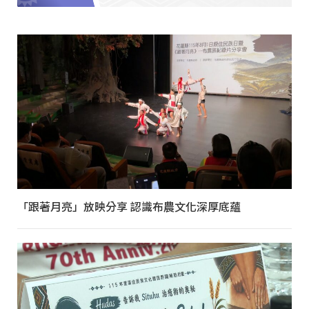
「跟著月亮」放映分享 認識布農文化深厚底蘊