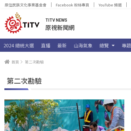
原住民族文化事業基金會
Facebook 粉絲專頁
YouTube 頻道
TITV NEWS
原視新聞網
2024 總統大選
直播
最新
山海氣象
總覽
專題
首頁
第二次勘驗
第二次勘驗