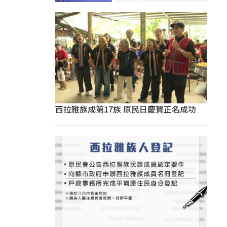
西拉雅族成第17族 原民日慶賀正名成功