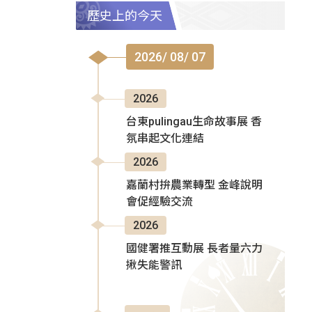
歷史上的今天
2026/ 08/ 07
2026
台東pulingau生命故事展 香
氛串起文化連結
2026
嘉蘭村拚農業轉型 金峰說明
會促經驗交流
2026
國健署推互動展 長者量六力
揪失能警訊