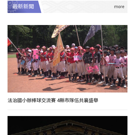
最新新聞
法治國小辦棒球交流賽 4縣市隊伍共襄盛舉