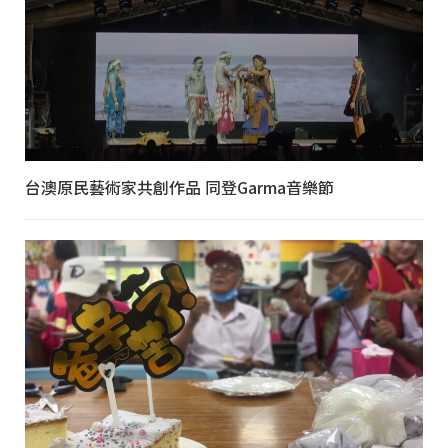
台澳原民藝術家共創作品 同登Garma音樂節