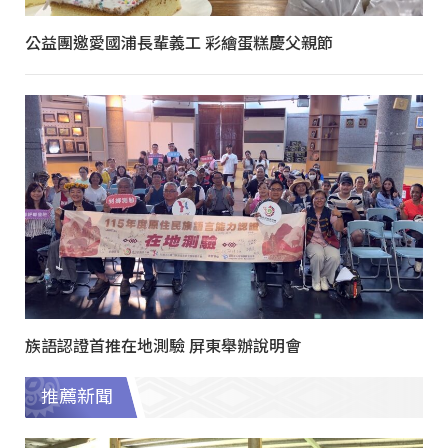
公益團邀愛國浦長輩義工 彩繪蛋糕慶父親節
族語認證首推在地測驗 屏東舉辦說明會
推薦新聞