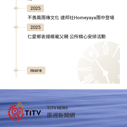
2025
不畏風雨傳文化 達邦社Homeyaya雨中登場
2025
仁愛鄉表揚模範父親 公所精心安排活動
more
TITV NEWS
原視新聞網