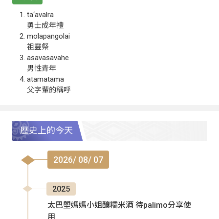
ta‘avalra
勇士成年禮
molapangolai
祖靈祭
asavasavahe
男性青年
atamatama
父字輩的稱呼
歷史上的今天
2026/ 08/ 07
2025
太巴塱媽媽小姐釀糯米酒 待palimo分享使
用