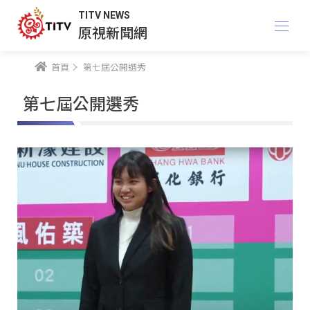
TITV NEWS
原視新聞網
首頁
第七屆公開選秀
第七屆公開選秀