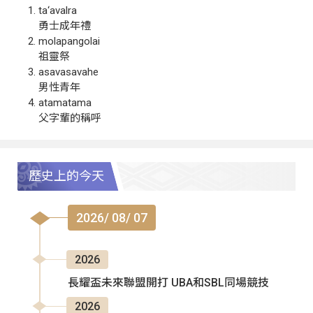
ta‘avalra
勇士成年禮
molapangolai
祖靈祭
asavasavahe
男性青年
atamatama
父字輩的稱呼
歷史上的今天
2026/ 08/ 07
2026
長耀盃未來聯盟開打 UBA和SBL同場競技
2026