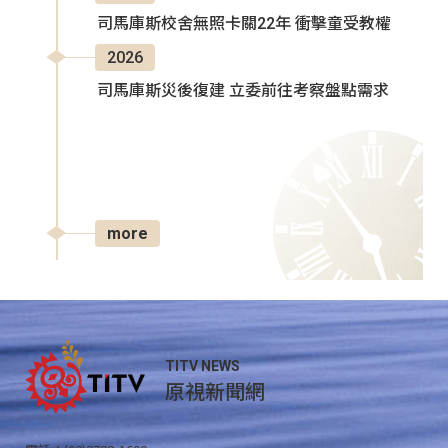
司馬庫斯校舍無照卡關22年 衝擊童受教權
2026
司馬庫斯災後復建 立委前往考察盤點需求
more
TITV NEWS
原視新聞網