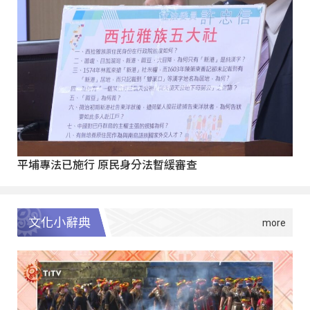
平埔專法已施行 原民身分法暫緩審查
文化小辭典