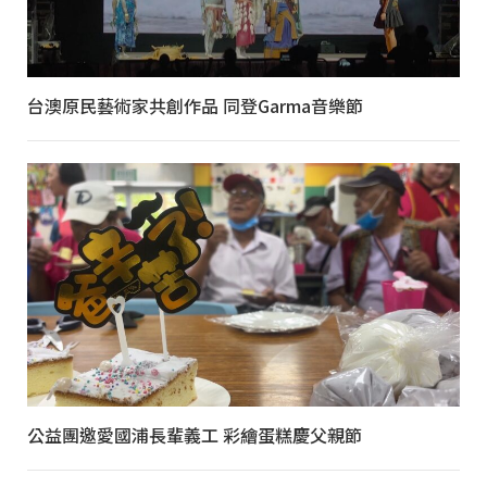
台澳原民藝術家共創作品 同登Garma音樂節
公益團邀愛國浦長輩義工 彩繪蛋糕慶父親節