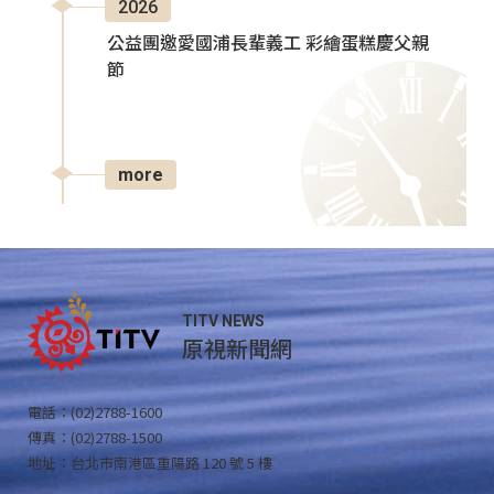
2026
公益團邀愛國浦長輩義工 彩繪蛋糕慶父親
節
more
TITV NEWS
原視新聞網
電話：(02)2788-1600
傳真：(02)2788-1500
地址：台北市南港區重陽路 120 號 5 樓