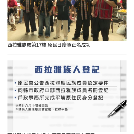
西拉雅族成第17族 原民日慶賀正名成功