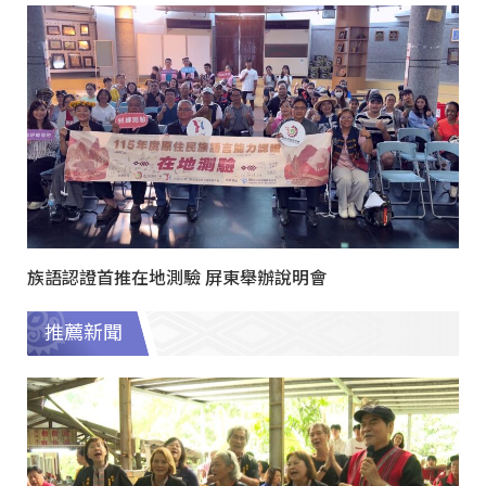
族語認證首推在地測驗 屏東舉辦說明會
推薦新聞