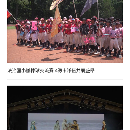
法治國小辦棒球交流賽 4縣市隊伍共襄盛舉