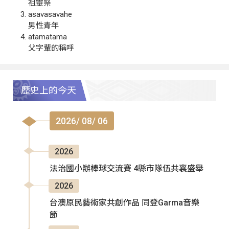
祖靈祭
asavasavahe
男性青年
atamatama
父字輩的稱呼
歷史上的今天
2026/ 08/ 06
2026
法治國小辦棒球交流賽 4縣市隊伍共襄盛舉
2026
台澳原民藝術家共創作品 同登Garma音樂
節