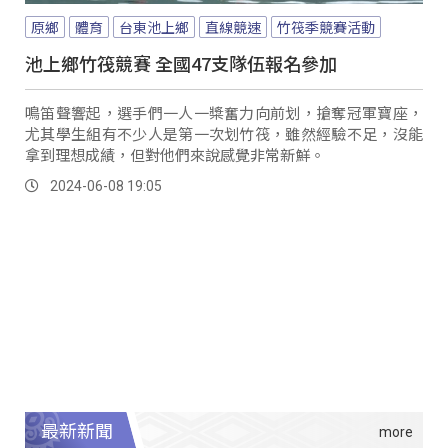
原鄉
體育
台東池上鄉
直線競速
竹筏季競賽活動
池上鄉竹筏競賽 全國47支隊伍報名參加
鳴笛聲響起，選手們一人一槳奮力向前划，搶奪冠軍寶座，
尤其學生組有不少人是第一次划竹筏，雖然經驗不足，沒能
拿到理想成績，但對他們來說感覺非常新鮮。
2024-06-08 19:05
最新新聞