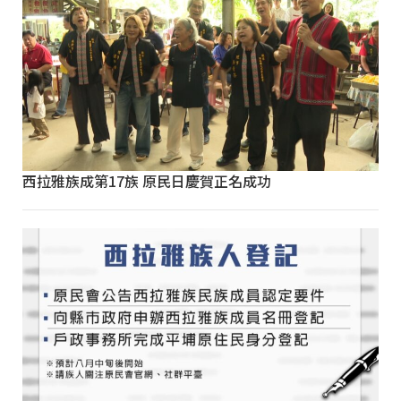
西拉雅族成第17族 原民日慶賀正名成功