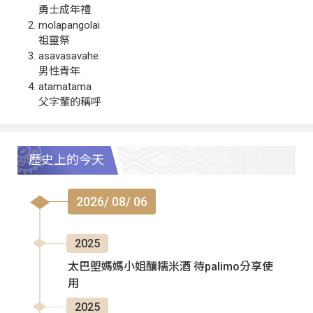
勇士成年禮
molapangolai
祖靈祭
asavasavahe
男性青年
atamatama
父字輩的稱呼
歷史上的今天
2026/ 08/ 06
2025
太巴塱媽媽小姐釀糯米酒 待palimo分享使
用
2025