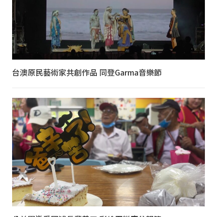
台澳原民藝術家共創作品 同登Garma音樂節