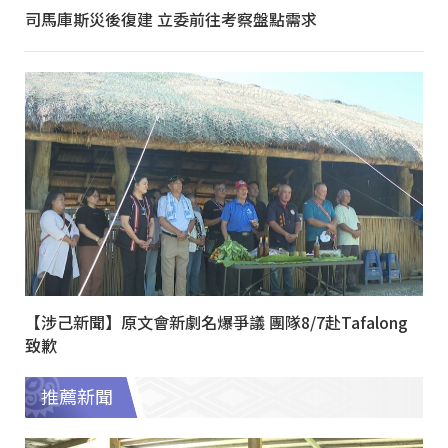
司馬庫斯災後復建 立委前往考察盤點需求
【涉己新聞】原文會新劇名爆爭議 團隊8/7赴Tafalong
致歉
推薦新聞