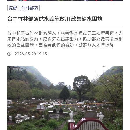
原鄉
竹林部落
台中竹林部落供水設施啟用 改善缺水困境
台中和平區竹林部落族人，藉著供水建設完工揭牌典禮，大
家特地站到臺前，感謝這次出錢出力，協助部落改善簡水系
統的公益團體，因為有他們的協助，部落族人才得以降低斷
水之苦，也改善了水質維護健康。
2026-05-29 19:15