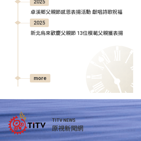
2025
卓溪鄉父親節感恩表揚活動 獻唱詩歌祝福
2025
新北烏來歡慶父親節 13位模範父親獲表揚
more
TITV NEWS
原視新聞網