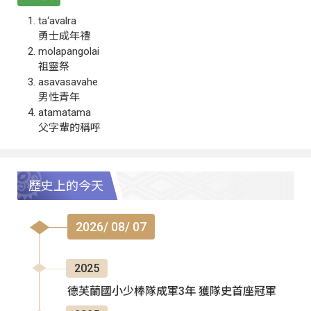
ta‘avalra
勇士成年禮
molapangolai
祖靈祭
asavasavahe
男性青年
atamatama
父字輩的稱呼
歷史上的今天
2026/ 08/ 07
2025
德芙蘭國小少棒隊成軍3年 獲隊史首座冠軍