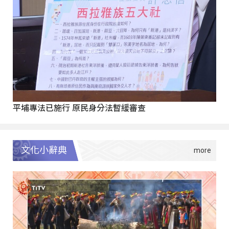
平埔專法已施行 原民身分法暫緩審查
文化小辭典