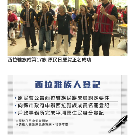
西拉雅族成第17族 原民日慶賀正名成功