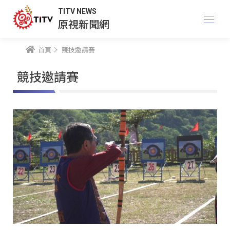
TITV NEWS
原視新聞網
首頁
競技邀請賽
競技邀請賽