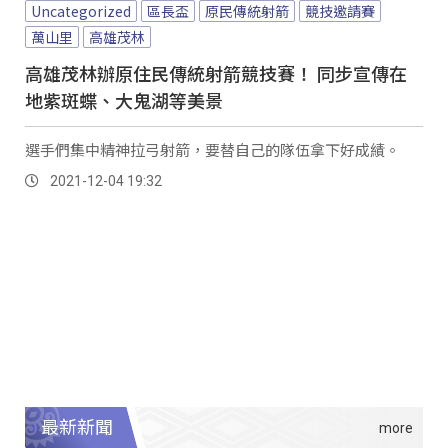
Uncategorized
區長盃
原民傳統射箭
競技邀請賽
萬山里
高雄茂林
高雄茂林辦原住民傳統射箭競技賽！ 同步宣傳在
地紫斑蝶、大鬼湖等美景
選手們集中精神拉弓射箭，要替自己的隊伍拿下好成績。
2021-12-04 19:32
最新新聞