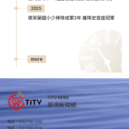
2025
德芙蘭國小少棒隊成軍3年 獲隊史首座冠軍
more
TITV NEWS
原視新聞網
電話：(02)2788-1600
傳真：(02)2788-1500