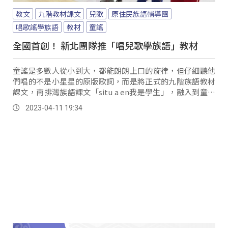
教文
九階教材課文
兒歌
原住民族語輔導團
唱歌謠學族語
教材
童謠
全國首創！ 新北團隊推「唱兒歌學族語」教材
童謠是多數人從小到大，都能朗朗上口的旋律，但仔細聽他
們唱的不是小星星的原版歌詞，而是將正式的九階族語教材
課文，南排灣族語課文「situ a en我是學生」，融入到童謠
中。
2023-04-11 19:34