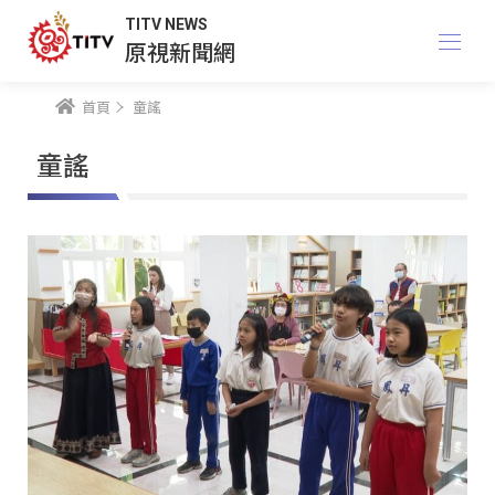
TITV NEWS
原視新聞網
首頁
童謠
童謠