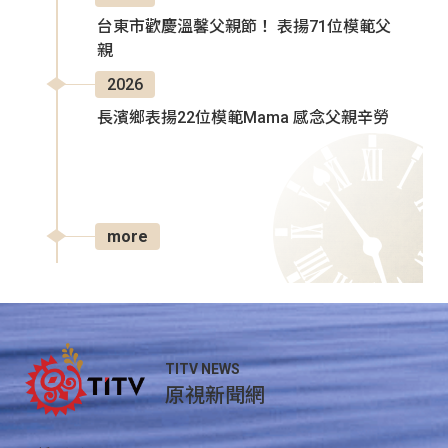
台東市歡慶溫馨父親節！ 表揚71位模範父
親
2026
長濱鄉表揚22位模範Mama 感念父親辛勞
more
TITV NEWS
原視新聞網