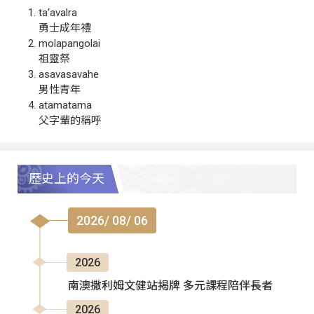
ta‘avalra
勇士成年禮
molapangolai
祖靈祭
asavasavahe
男性青年
atamatama
父字輩的稱呼
歷史上的今天
2026/ 08/ 06
2026
南澳撒利姆文健站揭牌 多元課程陪伴長者
2026