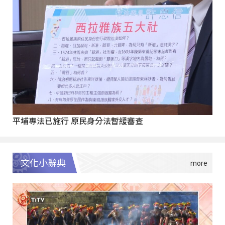
平埔專法已施行 原民身分法暫緩審查
文化小辭典