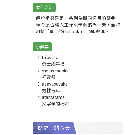
文化介紹
傳統祖靈祭是一系列為期四個月的祭典，
現今配合族人工作求學濃縮為一天，並特
別將「勇士祭(Ta‘avala)」凸顯辦理。
小辭典
ta‘avalra
勇士成年禮
molapangolai
祖靈祭
asavasavahe
男性青年
atamatama
父字輩的稱呼
歷史上的今天