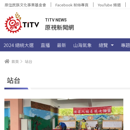
原住民族文化事業基金會
Facebook 粉絲專頁
YouTube 頻道
TITV NEWS
原視新聞網
2024 總統大選
直播
最新
山海氣象
總覽
專題
首頁
站台
站台