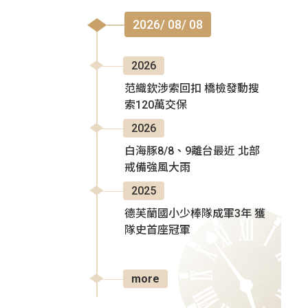
2026/ 08/ 08
2026
范織欽涉索回扣 橋檢發動搜
索120萬交保
2026
白海豚8/8、9離台最近 北部
戒備強風大雨
2025
德芙蘭國小少棒隊成軍3年 獲
隊史首座冠軍
more