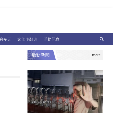
的今天
文化小辭典
活動訊息
最新新聞