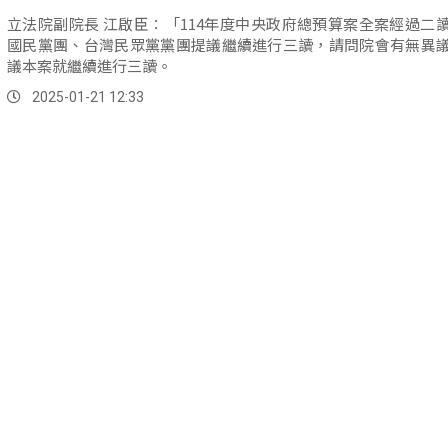
立法院副院長 江啟臣：「114年度中央政府總預算案全案經過二
國民黨團、台灣民眾黨黨團提議繼續進行三讀，請問院會有無異
議本案就繼續進行三讀。
2025-01-21 12:33