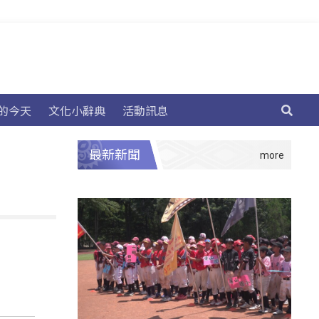
的今天
文化小辭典
活動訊息
最新新聞