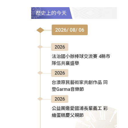
歷史上的今天
2026/ 08/ 06
2026
法治國小辦棒球交流賽 4縣市
隊伍共襄盛舉
2026
台澳原民藝術家共創作品 同
登Garma音樂節
2026
公益團邀愛國浦長輩義工 彩
繪蛋糕慶父親節