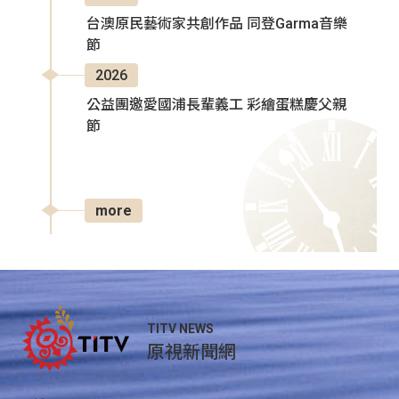
台澳原民藝術家共創作品 同登Garma音樂
節
2026
公益團邀愛國浦長輩義工 彩繪蛋糕慶父親
節
more
TITV NEWS
原視新聞網