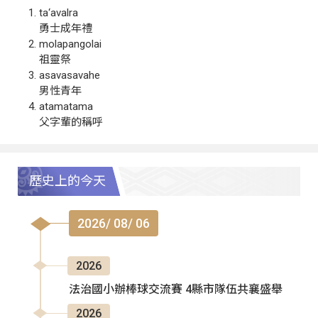
ta‘avalra
勇士成年禮
molapangolai
祖靈祭
asavasavahe
男性青年
atamatama
父字輩的稱呼
歷史上的今天
2026/ 08/ 06
2026
法治國小辦棒球交流賽 4縣市隊伍共襄盛舉
2026