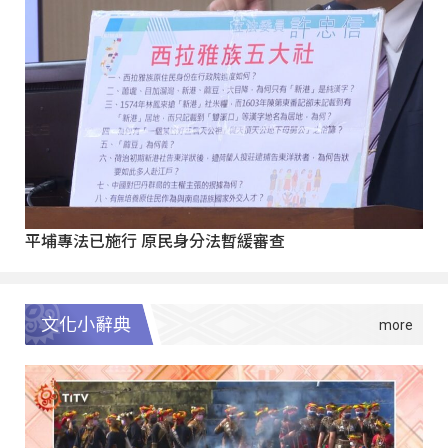
平埔專法已施行 原民身分法暫緩審查
文化小辭典