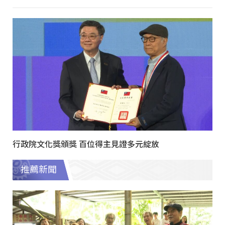
行政院文化獎頒獎 百位得主見證多元綻放
推薦新聞