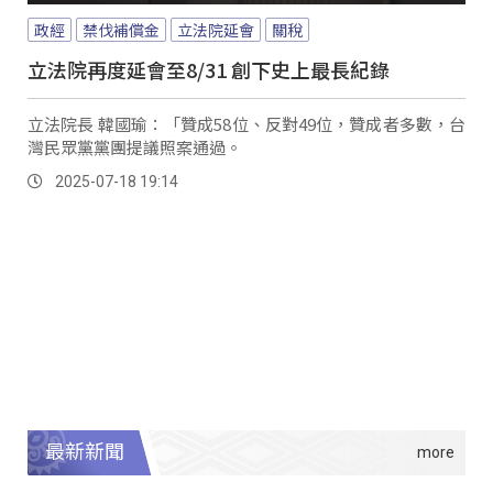
政經
禁伐補償金
立法院延會
關稅
立法院再度延會至8/31 創下史上最長紀錄
立法院長 韓國瑜：「贊成58位、反對49位，贊成者多數，台
灣民眾黨黨團提議照案通過。
2025-07-18 19:14
最新新聞