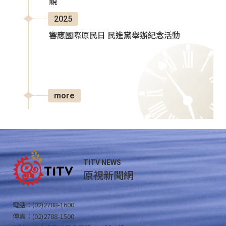
親
2025
響應國際原民日 民進黨舉辦紀念活動
more
TITV NEWS
原視新聞網
電話：(02)2788-1600
傳真：(02)2788-1500