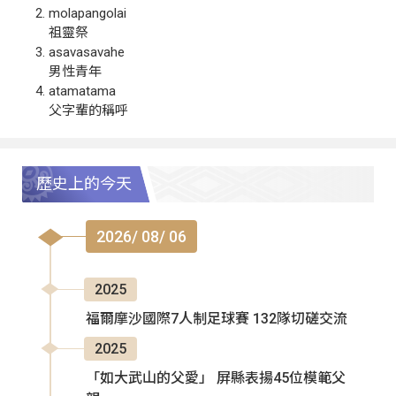
molapangolai
祖靈祭
asavasavahe
男性青年
atamatama
父字輩的稱呼
歷史上的今天
2026/ 08/ 06
2025
福爾摩沙國際7人制足球賽 132隊切磋交流
2025
「如大武山的父愛」 屏縣表揚45位模範父