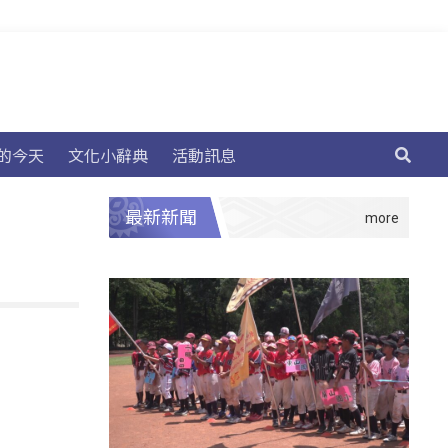
的今天
文化小辭典
活動訊息
最新新聞