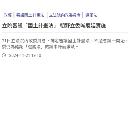
政經
審議國土計畫法
立法院內政委員會
選罷法
立院審議「國土計畫法」 朝野立委喊展延實施
21日立法院內政委員會，排定審議國土計畫法，不過會議一開始
委仍為確認「選罷法」的議事錄而爭執。
2024-11-21 19:10