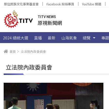
原住民族文化事業基金會
Facebook 粉絲專頁
YouTube 頻道
TITV NEWS
原視新聞網
2024 總統大選
直播
最新
山海氣象
總覽
專題
首頁
立法院內政委員會
立法院內政委員會