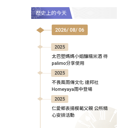
歷史上的今天
2026/ 08/ 06
2025
太巴塱媽媽小姐釀糯米酒 待
palimo分享使用
2025
不畏風雨傳文化 達邦社
Homeyaya雨中登場
2025
仁愛鄉表揚模範父親 公所精
心安排活動