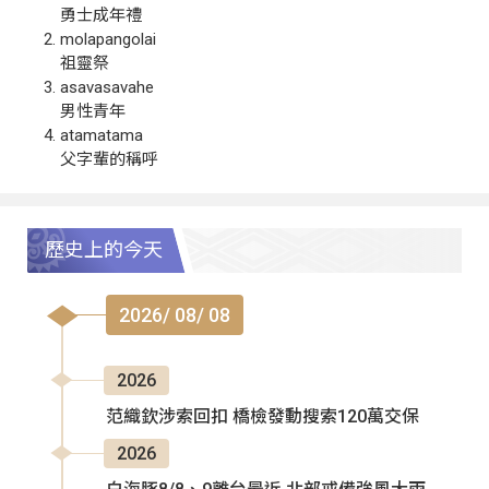
勇士成年禮
molapangolai
祖靈祭
asavasavahe
男性青年
atamatama
父字輩的稱呼
歷史上的今天
2026/ 08/ 08
2026
范織欽涉索回扣 橋檢發動搜索120萬交保
2026