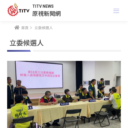
TITV NEWS
原視新聞網
首頁
立委候選人
立委候選人