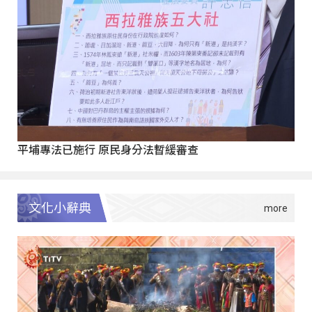
平埔專法已施行 原民身分法暫緩審查
文化小辭典