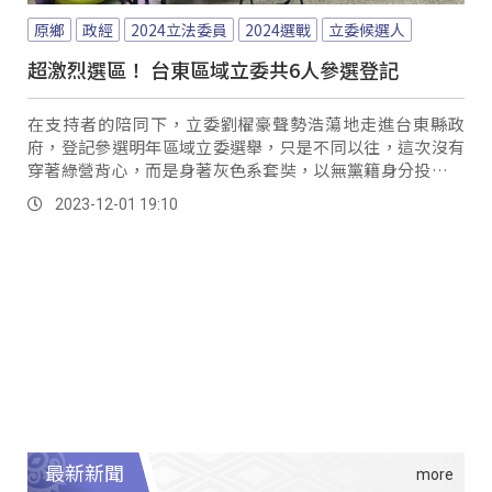
原鄉
政經
2024立法委員
2024選戰
立委候選人
超激烈選區！ 台東區域立委共6人參選登記
在支持者的陪同下，立委劉櫂豪聲勢浩蕩地走進台東縣政
府，登記參選明年區域立委選舉，只是不同以往，這次沒有
穿著綠營背心，而是身著灰色系套奘，以無黨籍身分投入選
戰。
2023-12-01 19:10
最新新聞