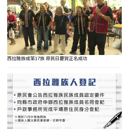
西拉雅族成第17族 原民日慶賀正名成功