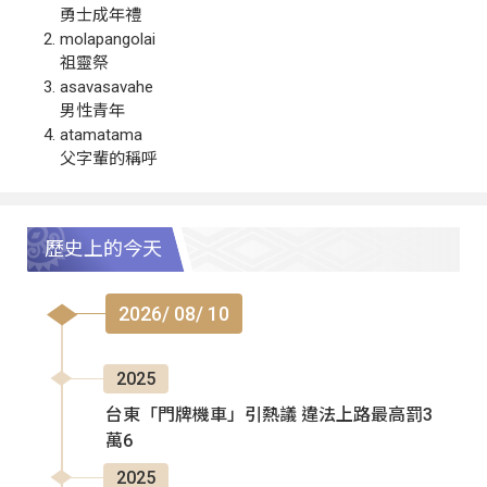
勇士成年禮
molapangolai
祖靈祭
asavasavahe
男性青年
atamatama
父字輩的稱呼
歷史上的今天
2026/ 08/ 10
2025
台東「門牌機車」引熱議 違法上路最高罰3
萬6
2025