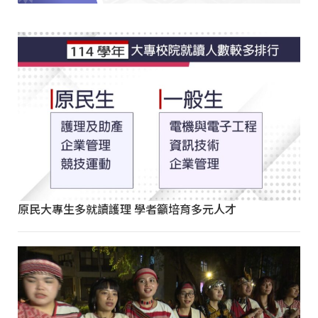
原民大專生多就讀護理 學者籲培育多元人才