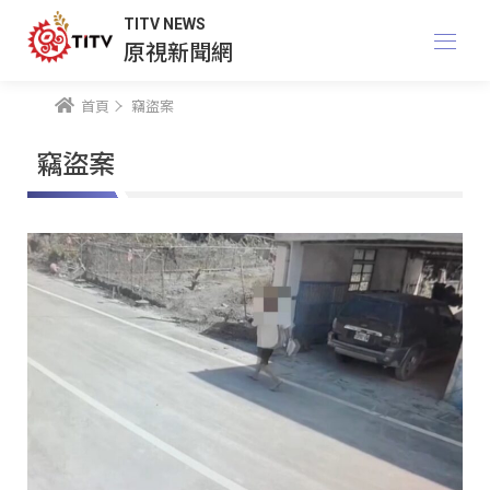
TITV NEWS
原視新聞網
首頁
竊盜案
竊盜案