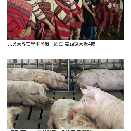
原民大專在學率落後一般生 差距擴大近4成