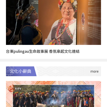
台東pulingau生命故事展 香氛串起文化連結
文化小辭典