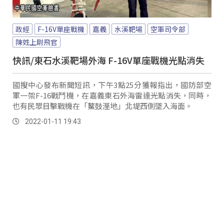
政經
F-16V單座戰機
嘉義
水溪靶場
空軍司令部
陳姓上尉飛官
快訊/東石水溪靶場外海 F-16V單座戰機光點消失
國搜中心發布新聞短訊，下午3點25分獲報指出，國防部空
軍一架F-16戰鬥機，在嘉義東石外海雷達光點消失，同時，
也有民眾目擊戰機在「鰲鼓溼地」北堤西側墜入海面。
2022-01-11 19:43