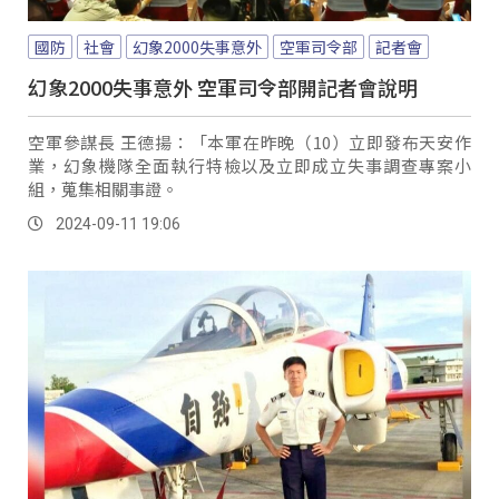
國防
社會
幻象2000失事意外
空軍司令部
記者會
幻象2000失事意外 空軍司令部開記者會說明
空軍參謀長 王德揚：「本軍在昨晚（10）立即發布天安作
業，幻象機隊全面執行特檢以及立即成立失事調查專案小
組，蒐集相關事證。
2024-09-11 19:06