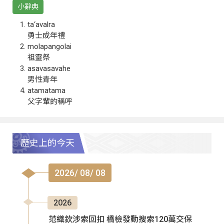
小辭典
ta‘avalra
勇士成年禮
molapangolai
祖靈祭
asavasavahe
男性青年
atamatama
父字輩的稱呼
歷史上的今天
2026/ 08/ 08
2026
范織欽涉索回扣 橋檢發動搜索120萬交保