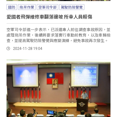
國防
拖吊作業
空軍司令部
駕駛防險警覺
愛國者飛彈維修車翻落邊坡 所幸人員輕傷
空軍司令部進一步表示，已派遣專人前往調查事故原因，並
處理拖吊作業，後續將要求落實行車勤前教育，以及車輛檢
查，並提高駕駛防險警覺與應變演練，避免事故再次發生。
2024-11-28 19:04