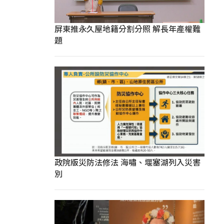
屏東推永久屋地籍分割分照 解長年產權難
題
政院版災防法修法 海嘯、堰塞湖列入災害
別