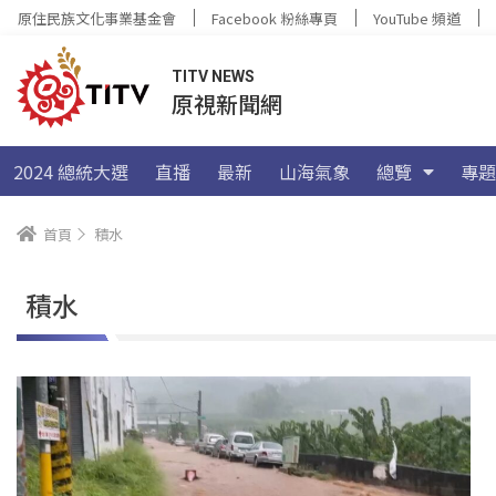
原住民族文化事業基金會
Facebook 粉絲專頁
YouTube 頻道
TITV NEWS
原視新聞網
2024 總統大選
直播
最新
山海氣象
總覽
專題
首頁
積水
積水