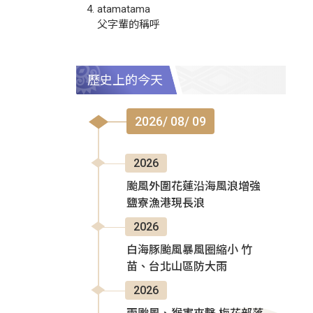
atamatama
父字輩的稱呼
歷史上的今天
2026/ 08/ 09
2026
颱風外圍花蓮沿海風浪增強
鹽寮漁港現長浪
2026
白海豚颱風暴風圈縮小 竹
苗、台北山區防大雨
2026