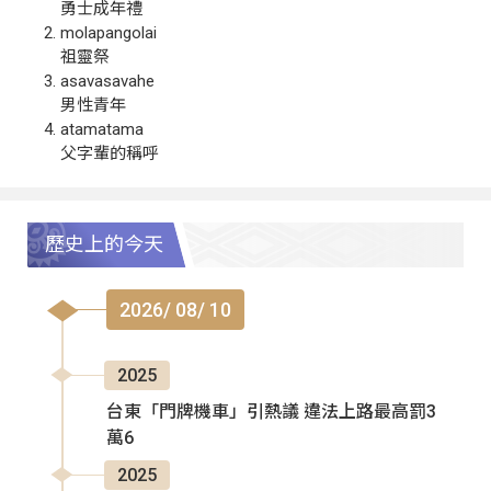
勇士成年禮
molapangolai
祖靈祭
asavasavahe
男性青年
atamatama
父字輩的稱呼
歷史上的今天
2026/ 08/ 10
2025
台東「門牌機車」引熱議 違法上路最高罰3
萬6
2025