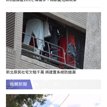
新北原民社宅欠租千萬 將建置系統防錯漏
推薦新聞