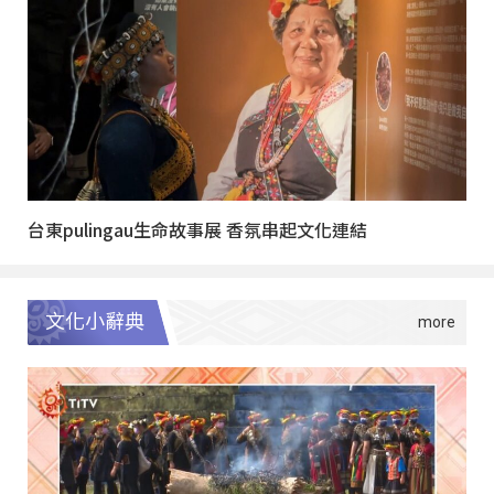
台東pulingau生命故事展 香氛串起文化連結
文化小辭典