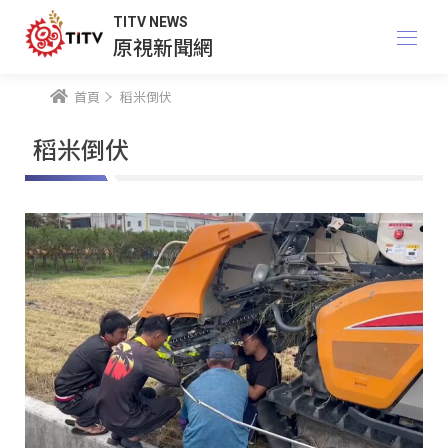
TITV NEWS
原視新聞網
首頁
稻米倒伏
稻米倒伏