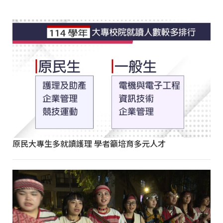
原民大專生多就讀護理 學者籲培育多元人才