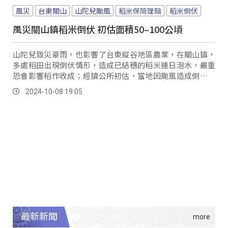
風災
台東關山
山陀兒颱風
稻米保險理賠
稻米倒伏
風災關山鎮稻米倒伏 初估面積50–100公頃
山陀兒致災豪雨，也影響了台東縱谷地區農業，在關山鎮，
多處稻田出現倒伏情形，造成已結穗的稻米連日泡水，嚴重
恐會影響稻作收成；經鎮公所初估，當地因颱風造成倒伏的
田區約為50至100公頃。
2024-10-08 19:05
最新新聞