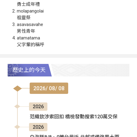
勇士成年禮
molapangolai
祖靈祭
asavasavahe
男性青年
atamatama
父字輩的稱呼
歷史上的今天
2026/ 08/ 08
2026
范織欽涉索回扣 橋檢發動搜索120萬交保
2026