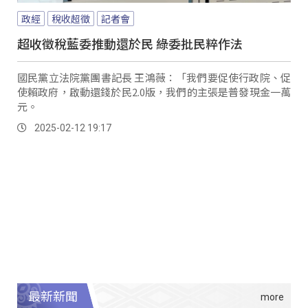
政經
稅收超徵
記者會
超收徵稅藍委推動還於民 綠委批民粹作法
國民黨立法院黨團書記長 王鴻薇：「我們要促使行政院、促
使賴政府，啟動還錢於民2.0版，我們的主張是普發現金一萬
元。
2025-02-12 19:17
最新新聞