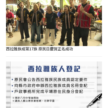
西拉雅族成第17族 原民日慶賀正名成功