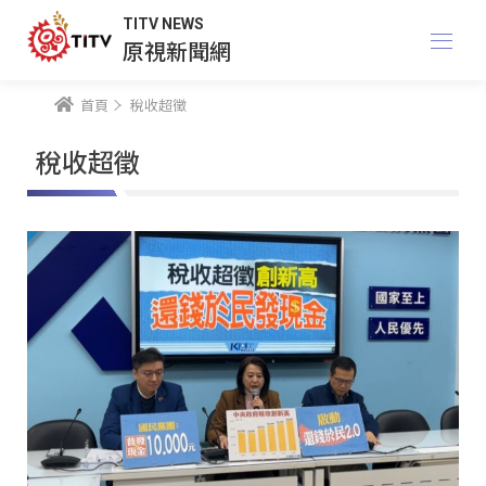
TITV NEWS
原視新聞網
首頁
稅收超徵
稅收超徵