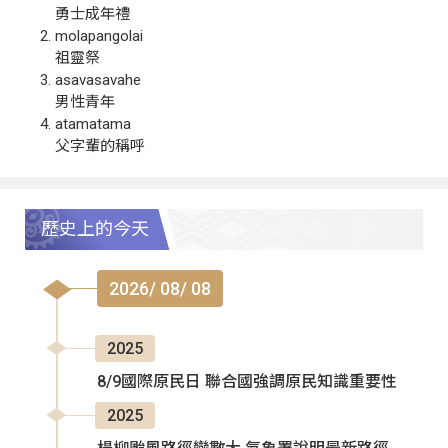
勇士成年禮
molapangolai
祖靈祭
asavasavahe
男性青年
atamatama
父字輩的稱呼
歷史上的今天
2026/ 08/ 08
2025
8/9國際原民日 聯合國強調原民知識重要性
2025