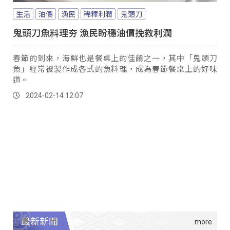
生活
油價
漁民
稀釋利潤
鬼頭刀
鬼頭刀魚料理夯 漁民盼穩油價挽救利潤
春節的到來，海鮮也是餐桌上的佳餚之一，其中「鬼頭刀
魚」經常被製作成各式的魚料理，成為春節餐桌上的好味
道。
2024-02-14 12:07
最新新聞