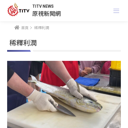
TITV NEWS
原視新聞網
首頁
稀釋利潤
稀釋利潤