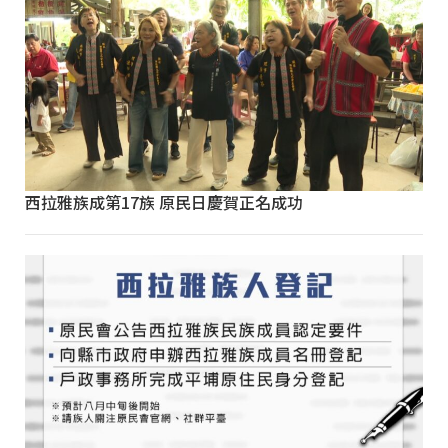
西拉雅族成第17族 原民日慶賀正名成功