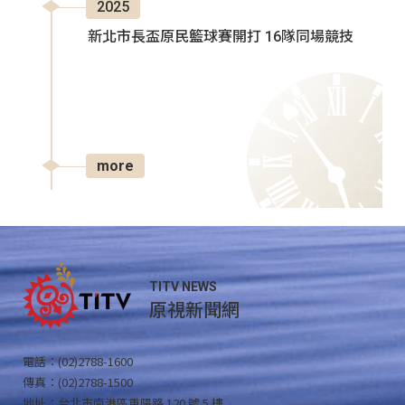
2025
新北市長盃原民籃球賽開打 16隊同場競技
more
TITV NEWS
原視新聞網
電話：(02)2788-1600
傳真：(02)2788-1500
地址：台北市南港區重陽路 120 號 5 樓