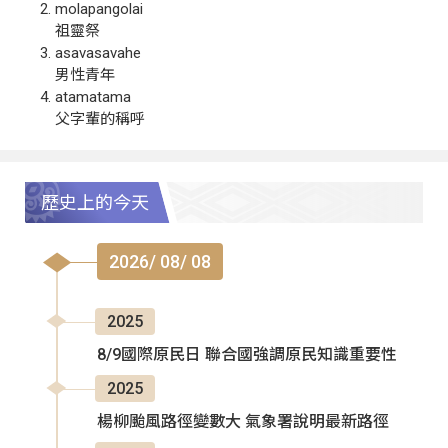
molapangolai
祖靈祭
asavasavahe
男性青年
atamatama
父字輩的稱呼
歷史上的今天
2026/ 08/ 08
2025
8/9國際原民日 聯合國強調原民知識重要性
2025
楊柳颱風路徑變數大 氣象署說明最新路徑