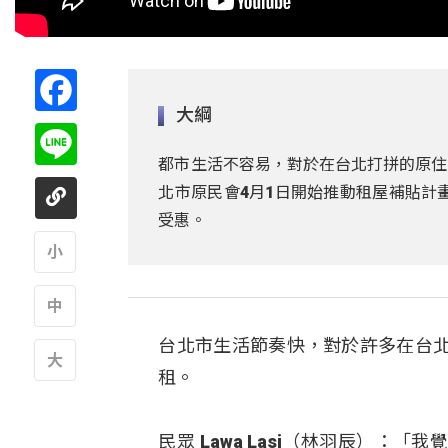
Facebook
大綱
Line
都市生活不容易，對於在台北打拼的原住
北市原民會4月1日開始推動租屋補貼計畫
受惠。
A
台北市生活節奏快，對於許多在台
A
租。
A
民眾 Lawa Lasi（林羽辰）