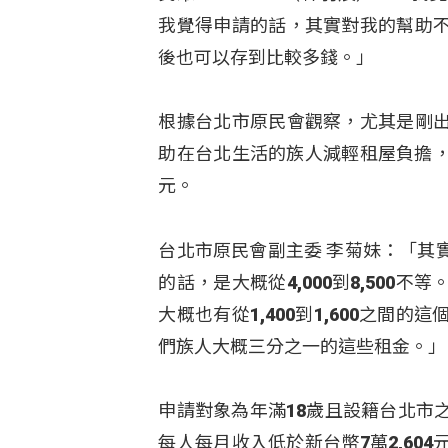
我覺得申請的話，其實對我的幫助
後也可以存到比較多錢。」
根據台北市原民會觀察，尤其是剛
助在台北生活的族人減輕租屋負擔，
元。
台北市原民會副主委 李菊妹：「其
的話，是大概從4,000到8,50
大概也有從1,400到1,600之
們族人大概三分之一的這些租金。」
申請對象為年滿18歲且設籍台北市
每人每月收入低於新台幣7萬2,6