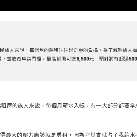
民族人來說，每個月的房租往往是沉重的負擔。為了減輕族人
，並放寬申請門檻，最高補助可達8,500元。預計將有超過50
北租屋的族人來說，每個月薪水入帳，有一大部分都要拿
：「我覺得最大的壓力應該就是房租，因為它其實就占了我薪水