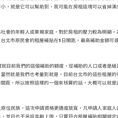
不小，就是它可以幫助到，我可能在房租這塊可以省掉滿
出社會的年輕人或單親家庭，對於房租的壓力較為明顯。
台北市原民會的租屋補貼在1日開跑，最高補助金額可達8,
實就目前我們的這個補助的額度，從補助的人口或者是級
0不等。當然就是我們也考量到就是，目前台北市的這些租屋的
間的這個間距，所以按照這樣的一個來核算的話，大概可以就是
之原住民族，這次申請資格更適度放寬，凡申請人家庭人
04元，並且也不另設年齡上限，只要符合租屋補貼相關規定