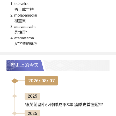
ta‘avalra
勇士成年禮
molapangolai
祖靈祭
asavasavahe
男性青年
atamatama
父字輩的稱呼
歷史上的今天
2026/ 08/ 07
2025
德芙蘭國小少棒隊成軍3年 獲隊史首座冠軍
2025