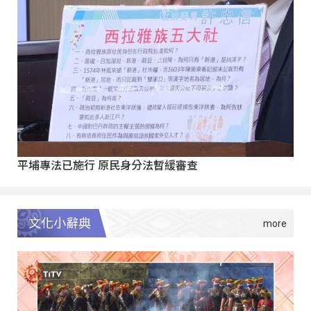
平埔專法已施行 原民身分法暫緩審查
文化小辭典