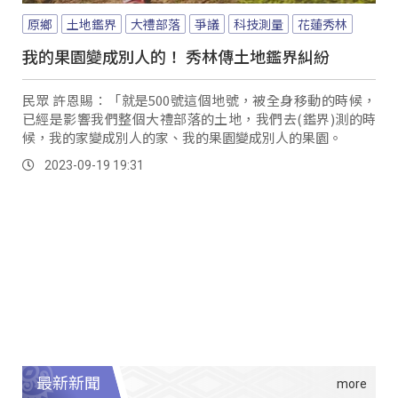
原鄉
土地鑑界
大禮部落
爭議
科技測量
花蓮秀林
我的果園變成別人的！ 秀林傳土地鑑界糾紛
民眾 許恩賜：「就是500號這個地號，被全身移動的時候，
已經是影響我們整個大禮部落的土地，我們去(鑑界)測的時
候，我的家變成別人的家、我的果園變成別人的果園。
2023-09-19 19:31
最新新聞