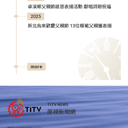
卓溪鄉父親節感恩表揚活動 獻唱詩歌祝福
2025
新北烏來歡慶父親節 13位模範父親獲表揚
more
TITV NEWS
原視新聞網