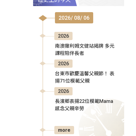
2026/ 08/ 06
2026
南澳撒利姆文健站揭牌 多元
課程陪伴長者
2026
台東市歡慶溫馨父親節！ 表
揚71位模範父親
2026
長濱鄉表揚22位模範Mama
感念父親辛勞
more