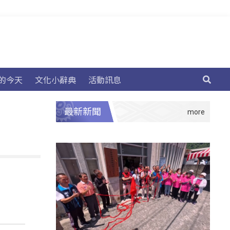
的今天
文化小辭典
活動訊息
最新新聞