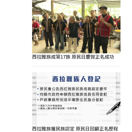
西拉雅族成第17族 原民日慶賀正名成功
西拉雅族獲民族認定 原民日回顧正名歷程