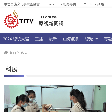
原住民族文化事業基金會
Facebook 粉絲專頁
YouTube 頻道
TITV NEWS
原視新聞網
2024 總統大選
直播
最新
山海氣象
總覽
專題
首頁
科展
科展