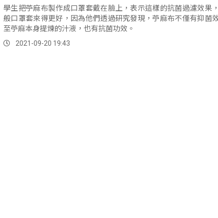
學生把苧麻布製作成口罩套戴在臉上，表示這樣的抗菌過濾效果
般口罩套來得更好，因為他們透過研究發現，苧麻布不僅有抑菌
至苧麻本身提煉的汁液，也有抗菌功效。
2021-09-20 19:43