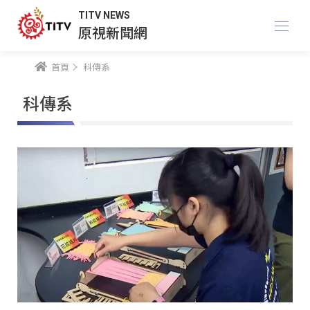
TITV NEWS
原視新聞網
首頁
科傳系
科傳系