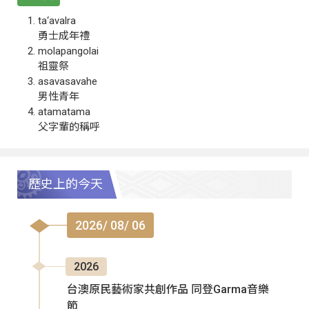
ta‘avalra
勇士成年禮
molapangolai
祖靈祭
asavasavahe
男性青年
atamatama
父字輩的稱呼
歷史上的今天
2026/ 08/ 06
2026
台澳原民藝術家共創作品 同登Garma音樂
節