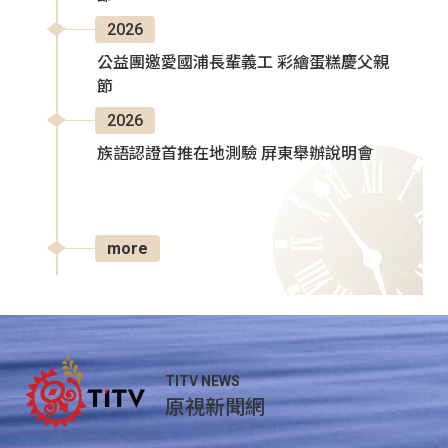
2026
公益團邀愛國浦長輩義工 彩繪蛋糕慶父親
節
2026
族語認證首推在地測驗 屏東舉辦說明會
more
TITV NEWS
原視新聞網