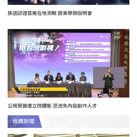
族語認證首推在地測驗 屏東舉辦說明會
公視預算遭立院腰斬 恐流失內容創作人才
推薦新聞