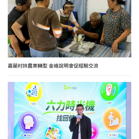
嘉蘭村拚農業轉型 金峰說明會促經驗交流