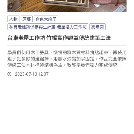
人物
原鄉
台東太麻里
私有老建築保存再生計畫-老屋培力工作坊
高宏奕
台東老屋工作坊 竹編實作認識傳統建築工法
學員們使用木工器具，慢慢的將木質材料拼貼起來，再使用
鉅子把多餘的邊鋸掉，用膠水張黏加以固定，作品完全依照
傳統工法木材榫卯結構為主，教導學員們獨力完成傳統的收
納盒。
2023-07-13 12:37