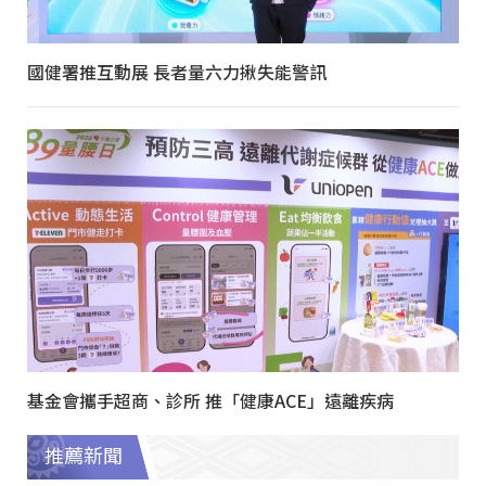
國健署推互動展 長者量六力揪失能警訊
基金會攜手超商、診所 推「健康ACE」遠離疾病
推薦新聞