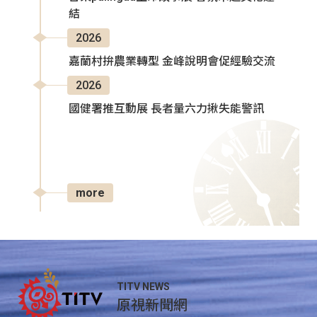
結
2026
嘉蘭村拚農業轉型 金峰說明會促經驗交流
2026
國健署推互動展 長者量六力揪失能警訊
more
TITV NEWS
原視新聞網