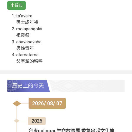
小辭典
ta‘avalra
勇士成年禮
molapangolai
祖靈祭
asavasavahe
男性青年
atamatama
父字輩的稱呼
歷史上的今天
2026/ 08/ 07
2026
台東pulingau生命故事展 香氛串起文化連