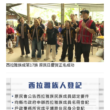
西拉雅族成第17族 原民日慶賀正名成功