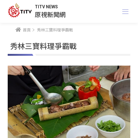
TITV NEWS
原視新聞網
首頁
秀林三寶料理爭霸戰
秀林三寶料理爭霸戰