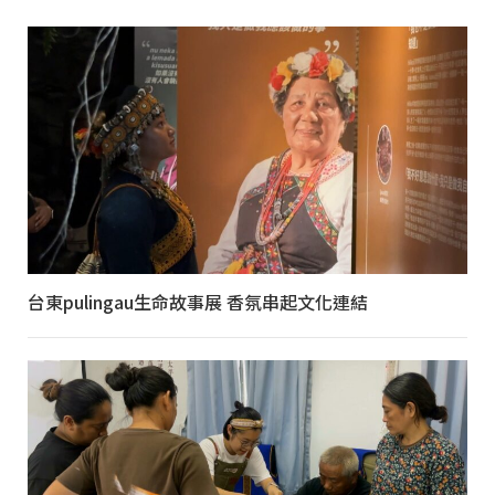
台東pulingau生命故事展 香氛串起文化連結