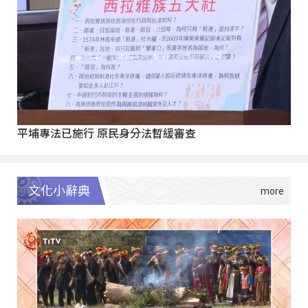
平埔專法已施行 原民身分法暫緩審查
文化小辭典