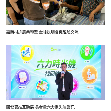
嘉蘭村拚農業轉型 金峰說明會促經驗交流
國健署推互動展 長者量六力揪失能警訊