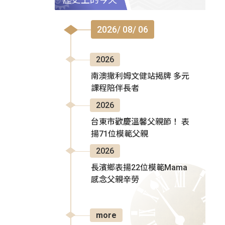
2026/ 08/ 06
2026
南澳撒利姆文健站揭牌 多元
課程陪伴長者
2026
台東市歡慶溫馨父親節！ 表
揚71位模範父親
2026
長濱鄉表揚22位模範Mama
感念父親辛勞
more