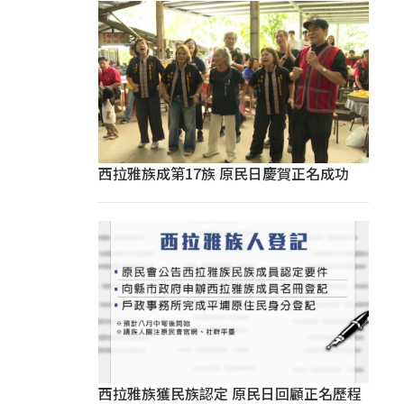
西拉雅族成第17族 原民日慶賀正名成功
西拉雅族獲民族認定 原民日回顧正名歷程