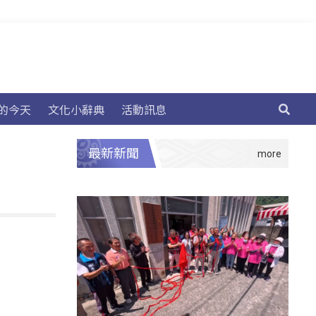
的今天
文化小辭典
活動訊息
最新新聞