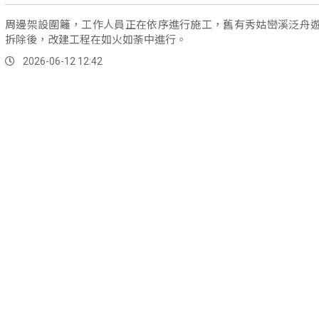
周邊架設圍籬，工作人員正在依序進行施工，舊有秀姑巒溪泛舟
拆除後，改建工程在如火如荼中進行。
2026-06-12 12:42