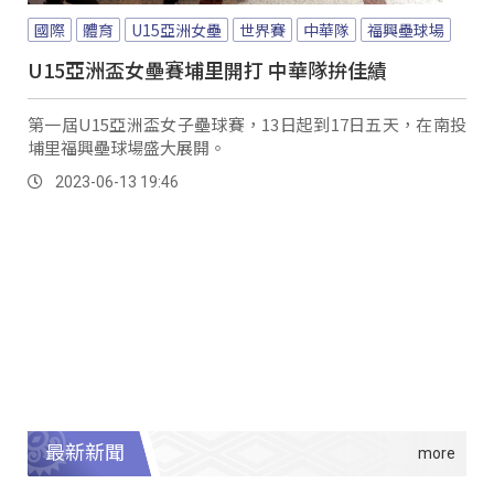
國際
體育
U15亞洲女壘
世界賽
中華隊
福興壘球場
U15亞洲盃女壘賽埔里開打 中華隊拚佳績
第一屆U15亞洲盃女子壘球賽，13日起到17日五天，在南投
埔里福興壘球場盛大展開。
2023-06-13 19:46
最新新聞