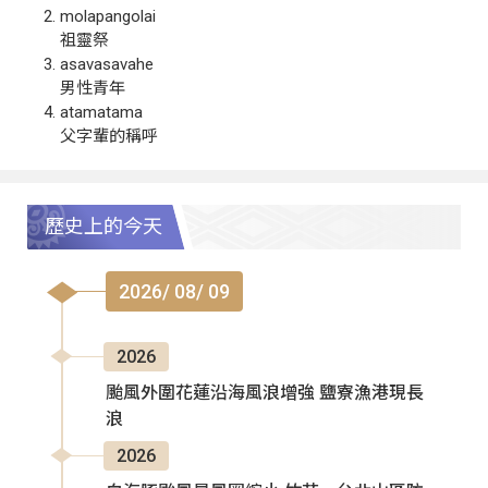
molapangolai
祖靈祭
asavasavahe
男性青年
atamatama
父字輩的稱呼
歷史上的今天
2026/ 08/ 09
2026
颱風外圍花蓮沿海風浪增強 鹽寮漁港現長
浪
2026