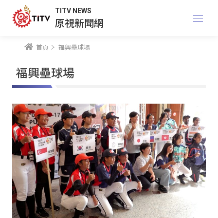
TITV NEWS
原視新聞網
首頁
福興壘球場
福興壘球場