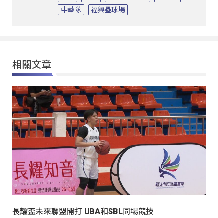
中華隊
福興壘球場
相關文章
長耀盃未來聯盟開打 UBA和SBL同場競技