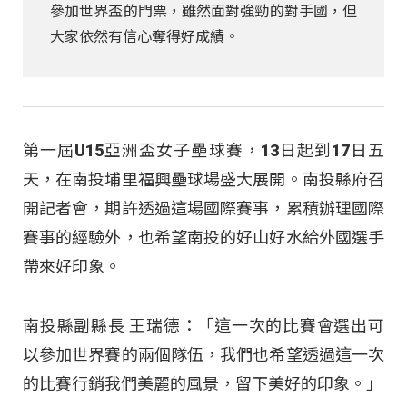
參加世界盃的門票，雖然面對強勁的對手國，但
大家依然有信心奪得好成績。
第一屆U15亞洲盃女子壘球賽，13日起到17日五
天，在南投埔里福興壘球場盛大展開。南投縣府召
開記者會，期許透過這場國際賽事，累積辦理國際
賽事的經驗外，也希望南投的好山好水給外國選手
帶來好印象。
南投縣副縣長 王瑞德：「這一次的比賽會選出可
以參加世界賽的兩個隊伍，我們也希望透過這一次
的比賽行銷我們美麗的風景，留下美好的印象。」