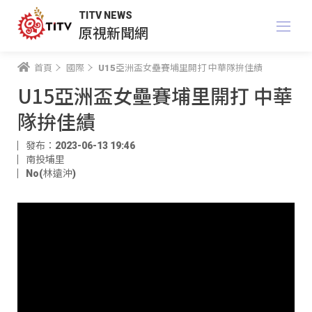
TITV NEWS
原視新聞網
首頁
國際
U15亞洲盃女壘賽埔里開打 中華隊拚佳績
U15亞洲盃女壘賽埔里開打 中華
隊拚佳績
發布：2023-06-13 19:46
南投埔里
No(林遠沖)