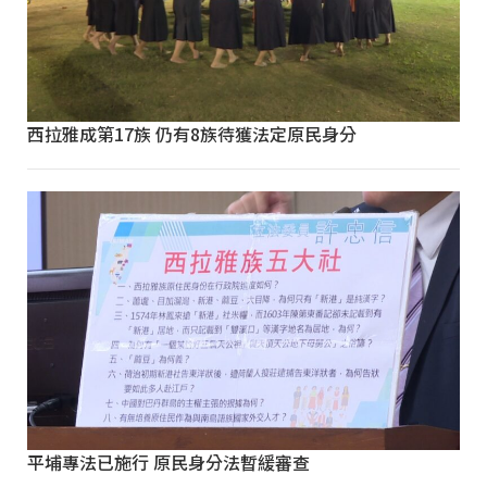
西拉雅成第17族 仍有8族待獲法定原民身分
平埔專法已施行 原民身分法暫緩審查