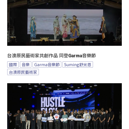
台澳原民藝術家共創作品 同登Garma音樂節
國際
音樂
Garma音樂節
Suming舒米恩
台澳原民藝術家