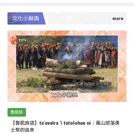
文化小辭典
魯凱族
【魯凱族語】ta‘avalra ‘i tatolohae ni｜萬山部落勇
士祭的由來