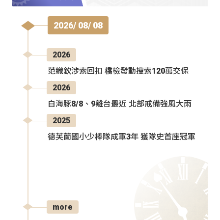
2026/ 08/ 08
2026
范織欽涉索回扣 橋檢發動搜索120萬交保
2026
白海豚8/8、9離台最近 北部戒備強風大雨
2025
德芙蘭國小少棒隊成軍3年 獲隊史首座冠軍
more