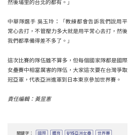
然後埔里的台北的都有。」
中華隊選手 吳玉玲：「教練都會告訴我們說用平
常心去打，不管壓力多大就是用平常心去打，然後
我們都準備得差不多了。」
這次比賽的隊伍雖不算多，但每個國家隊都是國際
女壘賽中相當厲害的隊伍，大家這次要在台灣爭取
冠亞軍，代表亞洲進軍到日本東京參加世界賽。
責任編輯：黃昱憲
關鍵字：
國際
體育
U15亞洲女壘
世界賽