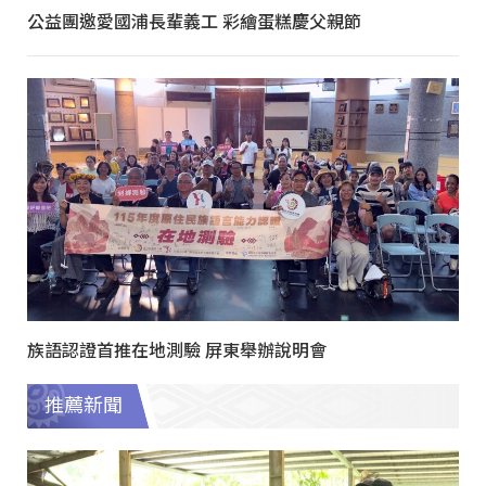
公益團邀愛國浦長輩義工 彩繪蛋糕慶父親節
族語認證首推在地測驗 屏東舉辦說明會
推薦新聞