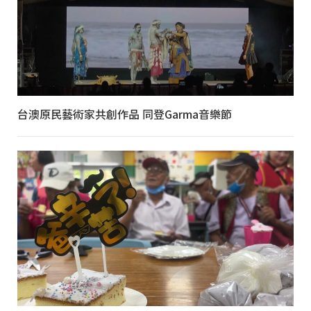
台澳原民藝術家共創作品 同登Garma音樂節