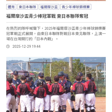
體育
東日本聯隊
福爾摩沙盃
青少年棒球錦標賽
福爾摩沙盃青少棒冠軍戰 東日本聯隊奪冠
在熱烈的隊呼喊聲下，2025年福爾摩沙盃青少年棒球錦標賽
冠軍戰正式展開，由東日本聯隊對戰日本東北聯隊，上演一
場在台灣開打的「日本內戰」。
2025-12-29 19:44