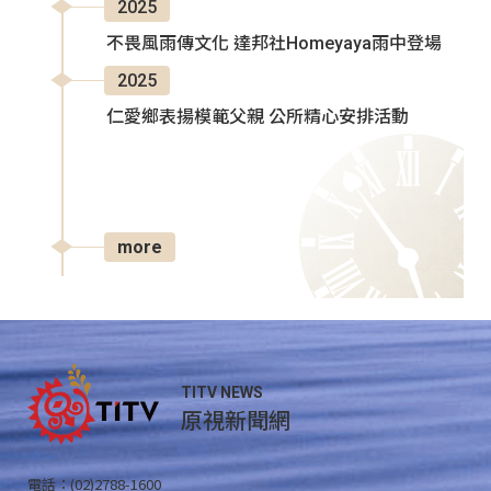
2025
不畏風雨傳文化 達邦社Homeyaya雨中登場
2025
仁愛鄉表揚模範父親 公所精心安排活動
more
TITV NEWS
原視新聞網
電話：(02)2788-1600