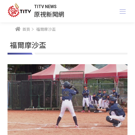
TITV NEWS
原視新聞網
首頁
福爾摩沙盃
福爾摩沙盃