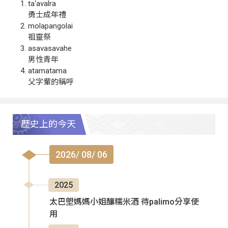
ta‘avalra
勇士成年禮
molapangolai
祖靈祭
asavasavahe
男性青年
atamatama
父字輩的稱呼
歷史上的今天
2026/ 08/ 06
2025
太巴塱媽媽小姐釀糯米酒 待palimo分享使
用