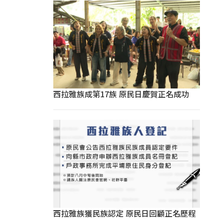
西拉雅族成第17族 原民日慶賀正名成功
西拉雅族獲民族認定 原民日回顧正名歷程