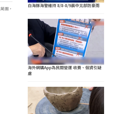
白海豚海警維持 8/8-8/9晨中北部防豪雨
航範圍，
海外網購App為民間營運 收費、個資引疑
慮