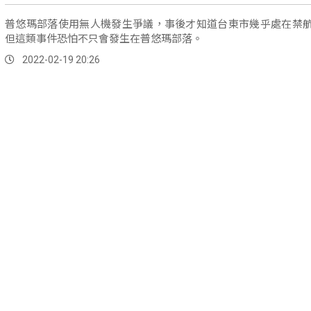
普悠瑪部落使用無人機發生爭議，事後才知道台東市幾乎處在禁
但這類事件恐怕不只會發生在普悠瑪部落。
2022-02-19 20:26