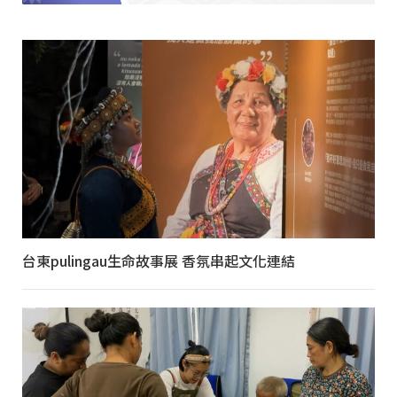
台東pulingau生命故事展 香氛串起文化連結