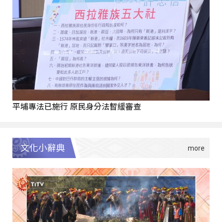
平埔專法已施行 原民身分法暫緩審查
文化小辭典