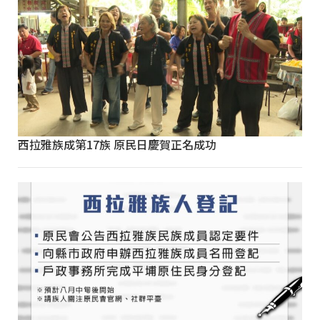
西拉雅族成第17族 原民日慶賀正名成功