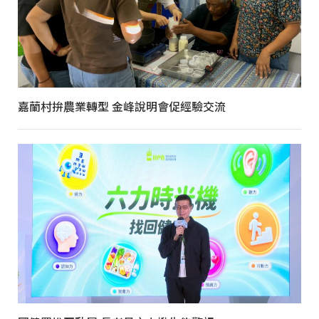
嘉蘭村拚農業轉型 金峰說明會促經驗交流