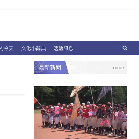
的今天
文化小辭典
活動訊息
最新新聞