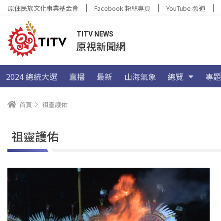
原住民族文化事業基金會
Facebook 粉絲專頁
YouTube 頻道
TITV NEWS
原視新聞網
2024 總統大選
直播
最新
山海氣象
總覽
專題
首頁
祖靈護佑
祖靈護佑