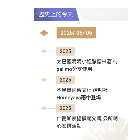
歷史上的今天
2026/ 08/ 06
2025
太巴塱媽媽小姐釀糯米酒 待
palimo分享使用
2025
不畏風雨傳文化 達邦社
Homeyaya雨中登場
2025
仁愛鄉表揚模範父親 公所精
心安排活動