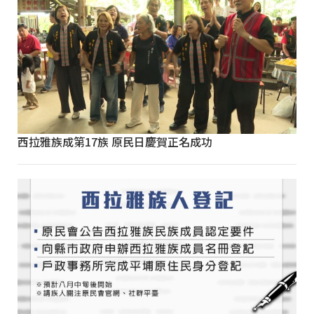
西拉雅族成第17族 原民日慶賀正名成功