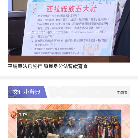
平埔專法已施行 原民身分法暫緩審查
文化小辭典