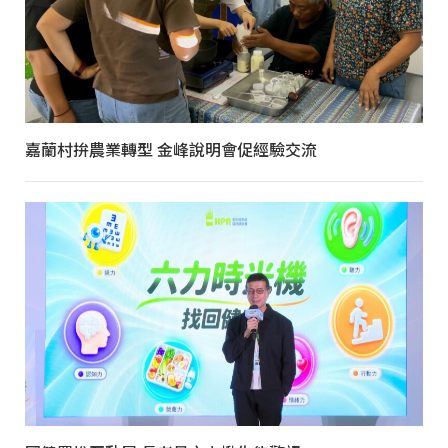
嘉蘭村拚農業轉型 金峰說明會促經驗交流