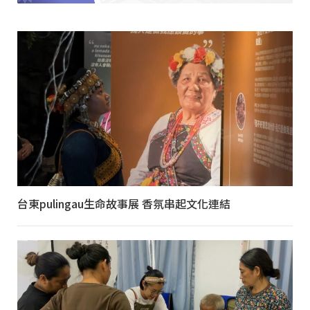
台東pulingau生命故事展 香氛串起文化連結