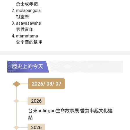
勇士成年禮
molapangolai
祖靈祭
asavasavahe
男性青年
atamatama
父字輩的稱呼
歷史上的今天
2026/ 08/ 07
2026
台東pulingau生命故事展 香氛串起文化連
結
2026