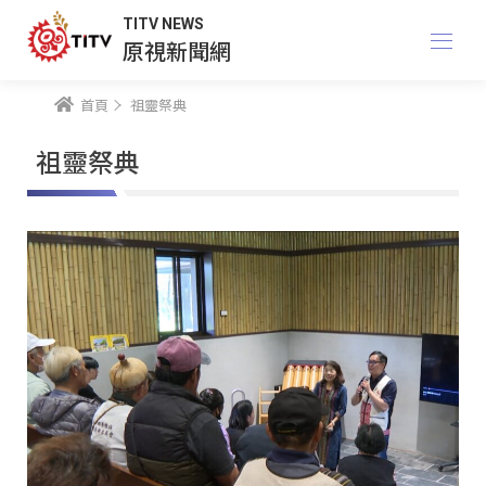
TITV NEWS
原視新聞網
首頁
祖靈祭典
祖靈祭典