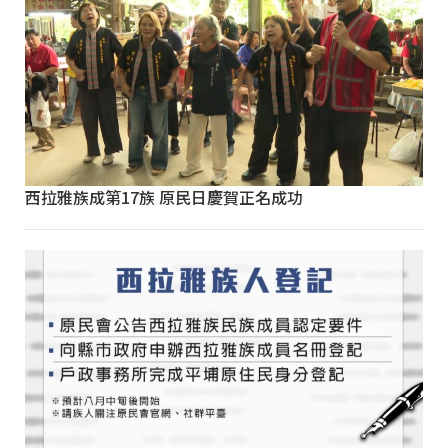
西拉雅族成第17族 原民日慶賀正名成功