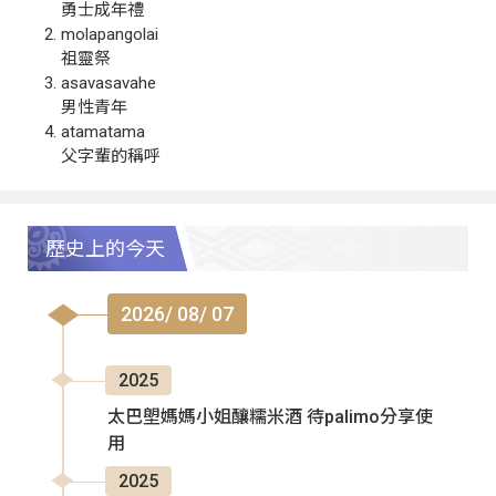
勇士成年禮
molapangolai
祖靈祭
asavasavahe
男性青年
atamatama
父字輩的稱呼
歷史上的今天
2026/ 08/ 07
2025
太巴塱媽媽小姐釀糯米酒 待palimo分享使
用
2025