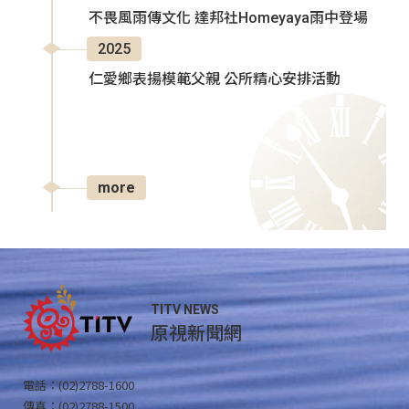
不畏風雨傳文化 達邦社Homeyaya雨中登場
2025
仁愛鄉表揚模範父親 公所精心安排活動
more
TITV NEWS
原視新聞網
電話：(02)2788-1600
傳真：(02)2788-1500