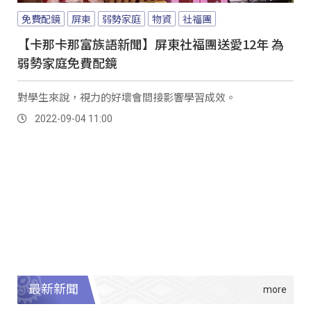
免費配鏡
屏東
弱勢家庭
物資
社福團
【卡那卡那富族語新聞】屏東社福團送愛12年 為
弱勢家庭免費配鏡
對學生來說，視力的好壞會間接影響學習成效。
2022-09-04 11:00
最新新聞