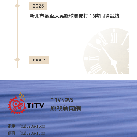
2025
新北市長盃原民籃球賽開打 16隊同場競技
more
TITV NEWS
原視新聞網
電話：(02)2788-1600
傳真：(02)2788-1500