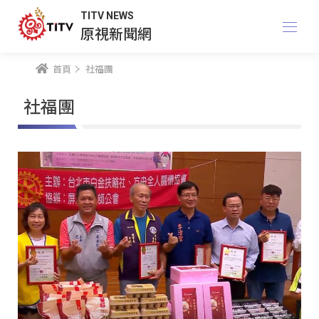
TITV NEWS
原視新聞網
首頁
社福團
社福團