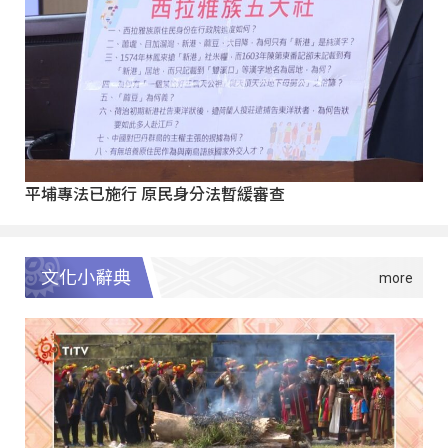
平埔專法已施行 原民身分法暫緩審查
文化小辭典