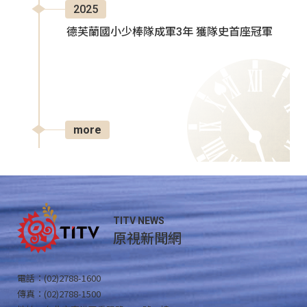
2025
德芙蘭國小少棒隊成軍3年 獲隊史首座冠軍
more
TITV NEWS
原視新聞網
電話：(02)2788-1600
傳真：(02)2788-1500