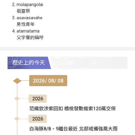
molapangolai
祖靈祭
asavasavahe
男性青年
atamatama
父字輩的稱呼
歷史上的今天
2026/ 08/ 08
2026
范織欽涉索回扣 橋檢發動搜索120萬交保
2026
白海豚8/8、9離台最近 北部戒備強風大雨