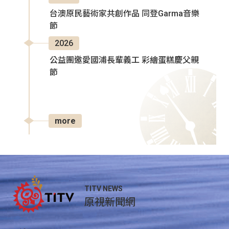
台澳原民藝術家共創作品 同登Garma音樂
節
2026
公益團邀愛國浦長輩義工 彩繪蛋糕慶父親
節
more
TITV NEWS
原視新聞網