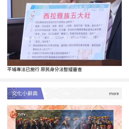
平埔專法已施行 原民身分法暫緩審查
文化小辭典