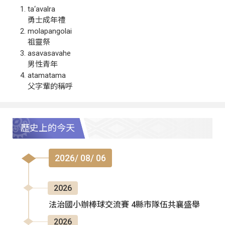
ta‘avalra
勇士成年禮
molapangolai
祖靈祭
asavasavahe
男性青年
atamatama
父字輩的稱呼
歷史上的今天
2026/ 08/ 06
2026
法治國小辦棒球交流賽 4縣市隊伍共襄盛舉
2026