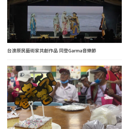
台澳原民藝術家共創作品 同登Garma音樂節