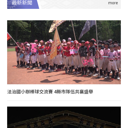
最新新聞
法治國小辦棒球交流賽 4縣市隊伍共襄盛舉