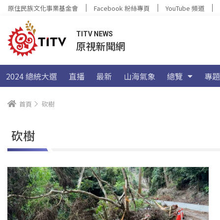
原住民族文化事業基金會
Facebook 粉絲專頁
YouTube 頻道
TITV NEWS
原視新聞網
2024 總統大選
直播
最新
山海氣象
總覽
專題
首頁
砍樹
砍樹