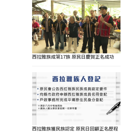
西拉雅族成第17族 原民日慶賀正名成功
西拉雅族獲民族認定 原民日回顧正名歷程