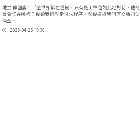
地主 傅國慶：「全世界都在種樹，只有施工單位如此地對待，他
會責任在哪裡？後續我們就走司法程序，然後這邊我們就交給司
偵查。
2025-04-25 19:08