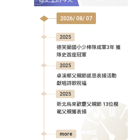
2026/ 08/ 07
2025
德芙蘭國小少棒隊成軍3年 獲
隊史首座冠軍
2025
卓溪鄉父親節感恩表揚活動
獻唱詩歌祝福
2025
新北烏來歡慶父親節 13位模
範父親獲表揚
more