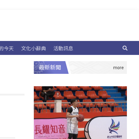
的今天
文化小辭典
活動訊息
最新新聞