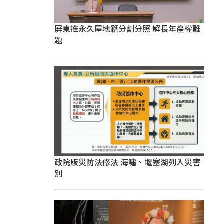
屏東推永久屋地籍分割分照 解長年產權難
題
政院版災防法修法 海嘯、堰塞湖列入災害
別