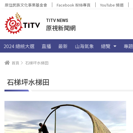
原住民族文化事業基金會
Facebook 粉絲專頁
YouTube 頻道
TITV NEWS
原視新聞網
2024 總統大選
直播
最新
山海氣象
總覽
專題
首頁
石梯坪水梯田
石梯坪水梯田