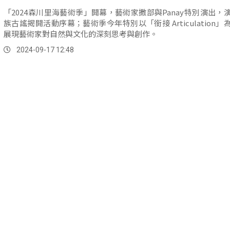
「2024森川里海藝術季」開幕，藝術家撒部與Panay特別演出，
族古謠揭開活動序幕；藝術季今年特別以「銜接 Articulation」
展現藝術家對自然與文化的深刻思考與創作。
2024-09-17 12:48