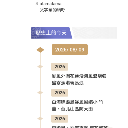
atamatama
父字輩的稱呼
歷史上的今天
2026/ 08/ 09
2026
颱風外圍花蓮沿海風浪增強
鹽寮漁港現長浪
2026
白海豚颱風暴風圈縮小 竹
苗、台北山區防大雨
2026