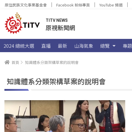
原住民族文化事業基金會
Facebook 粉絲專頁
YouTube 頻道
TITV NEWS
原視新聞網
2024 總統大選
直播
最新
山海氣象
總覽
專題
首頁
知識體系分類架構草案的說明會
知識體系分類架構草案的說明會