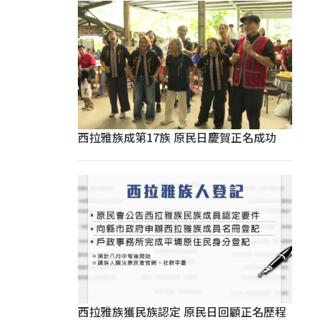
西拉雅族成第17族 原民日慶賀正名成功
西拉雅族獲民族認定 原民日回顧正名歷程