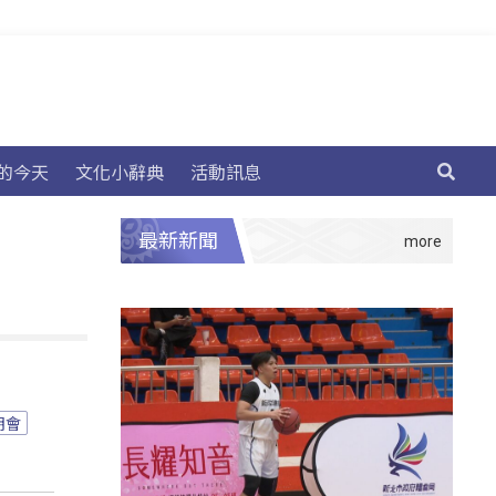
的今天
文化小辭典
活動訊息
最新新聞
明會