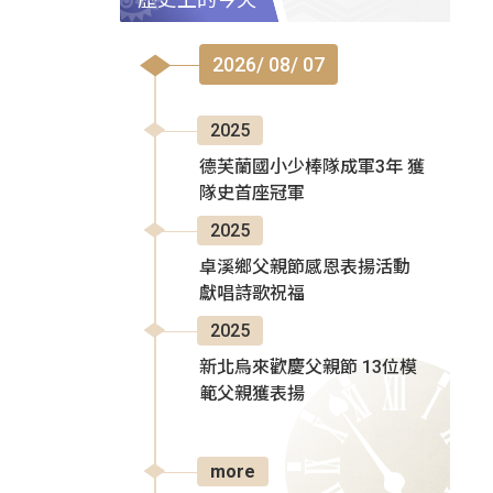
2026/ 08/ 07
2025
德芙蘭國小少棒隊成軍3年 獲
隊史首座冠軍
2025
卓溪鄉父親節感恩表揚活動
獻唱詩歌祝福
2025
新北烏來歡慶父親節 13位模
範父親獲表揚
more