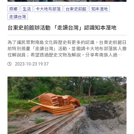
原鄉
生活
卡大地布部落
台東史前館
知本溼地
走讀台灣
台東史前館辦活動 「走讀台灣」認識知本溼地
為了讓民眾對南島文化與歷史有更多的認識，台東史前館日
前特別規畫「走讀台灣」活動，並邀請卡大地布部落族人擔
任解說員；希望透過歷史文物及解說，分享卑南族人過去在
Muveneng(姆芙嫩)知本溼地的生活與歷史。
2023-10-23 19:37