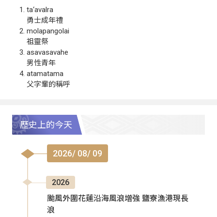
ta‘avalra
勇士成年禮
molapangolai
祖靈祭
asavasavahe
男性青年
atamatama
父字輩的稱呼
歷史上的今天
2026/ 08/ 09
2026
颱風外圍花蓮沿海風浪增強 鹽寮漁港現長
浪