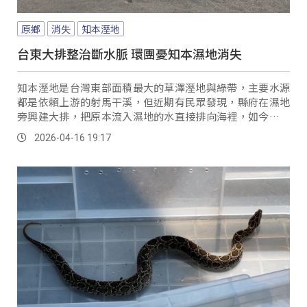
原鄉
消失
知本溼地
台東大排整治斷水脈 環團憂知本濕地消失
知本溼地是台灣東部面積最大的草澤溼地與綠帶，主要水源
都是依賴上游的射馬干溪，但近期有民眾發現，縣府在濕地
旁興建大排，把原本流入濕地的水直接排向海裡，如今溼地
幾乎全部乾涸，環團擔心未來會造成濕地生態快速消失。
2026-04-16 19:17