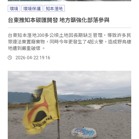
環境
環境保護
知本溼地
台東推知本碳匯開發 地方籲強化部落參與
台東知本溼地200多公頃土地因長期缺乏管理，導致許多民
眾違法棄置廢棄物，同時今年更發生了4起火警，造成野鳥棲
地遭到嚴重破壞 。
2026-04-22 19:16