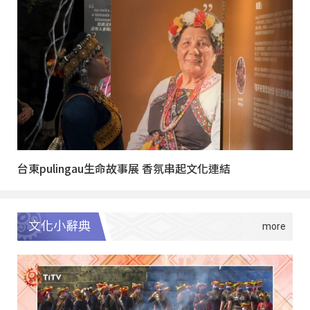
台東pulingau生命故事展 香氛串起文化連結
文化小辭典