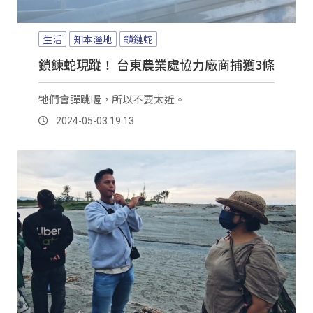
生活
知本溼地
鎖鏈蛇
鎖鍊蛇現蹤！ 台東農業處協力廠商捕獲3條
牠們會彈跳喔，所以不要太近。
2024-05-03 19:13