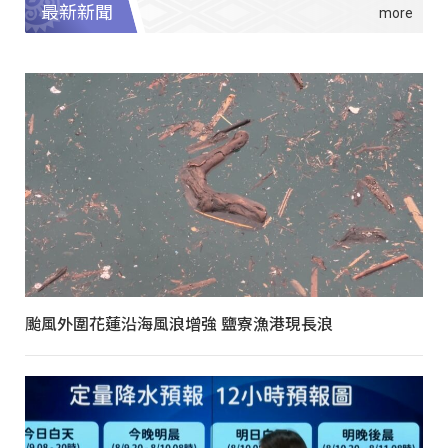
最新新聞
颱風外圍花蓮沿海風浪增強 鹽寮漁港現長浪