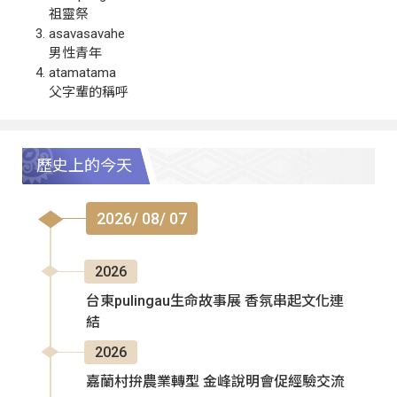
祖靈祭
asavasavahe
男性青年
atamatama
父字輩的稱呼
歷史上的今天
2026/ 08/ 07
2026
台東pulingau生命故事展 香氛串起文化連
結
2026
嘉蘭村拚農業轉型 金峰說明會促經驗交流