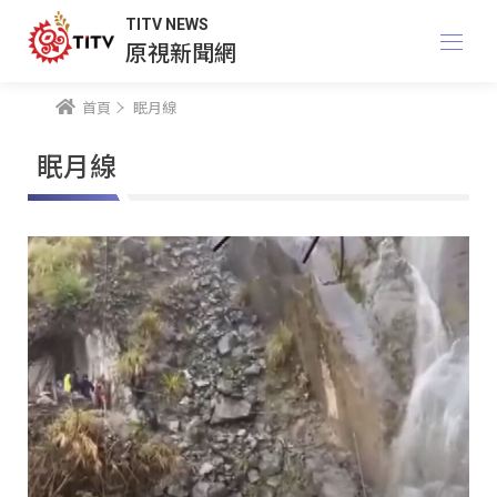
TITV NEWS
原視新聞網
首頁
眠月線
眠月線