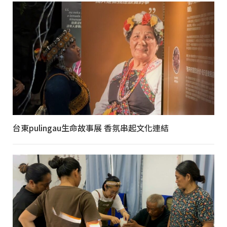
台東pulingau生命故事展 香氛串起文化連結