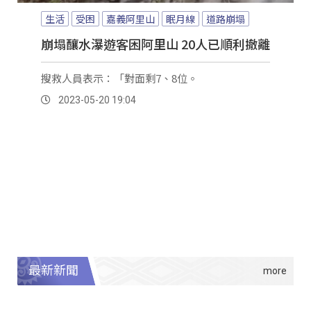
生活
受困
嘉義阿里山
眠月線
道路崩塌
崩塌釀水瀑遊客困阿里山 20人已順利撤離
搜救人員表示：「對面剩7、8位。
2023-05-20 19:04
最新新聞