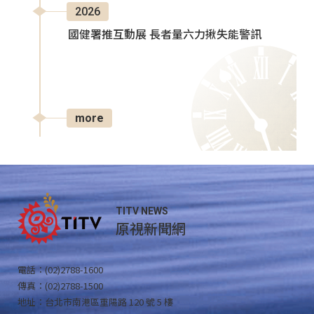
2026
國健署推互動展 長者量六力揪失能警訊
more
TITV NEWS
原視新聞網
電話：(02)2788-1600
傳真：(02)2788-1500
地址：台北市南港區重陽路 120 號 5 樓