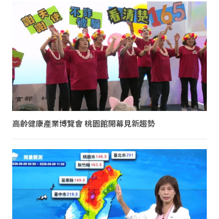
高齡健康產業博覽會 桃園館開幕見新趨勢