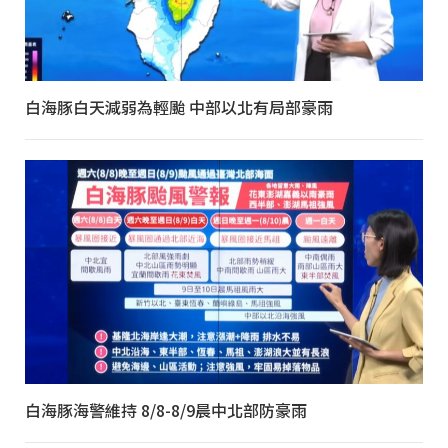
白海豚白天減弱為輕颱 中部以北有局部豪雨
白海豚海警維持 8/8-8/9晨中北部防豪雨