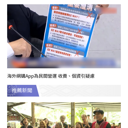
海外網購App為民間營運 收費、個資引疑慮
推薦新聞