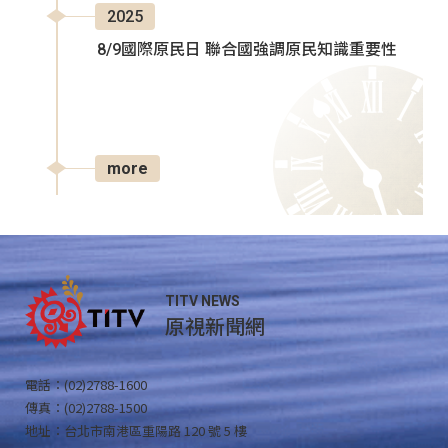
2025
8/9國際原民日 聯合國強調原民知識重要性
more
TITV NEWS
原視新聞網
電話：(02)2788-1600
傳真：(02)2788-1500
地址：台北市南港區重陽路 120 號 5 樓