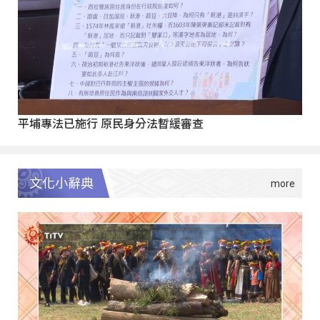
平埔專法已施行 原民身分法暫緩審查
文化小辭典