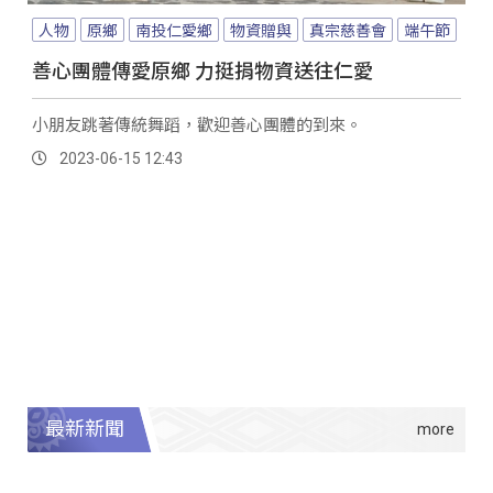
人物
原鄉
南投仁愛鄉
物資贈與
真宗慈善會
端午節
善心團體傳愛原鄉 力挺捐物資送往仁愛
小朋友跳著傳統舞蹈，歡迎善心團體的到來。
2023-06-15 12:43
最新新聞