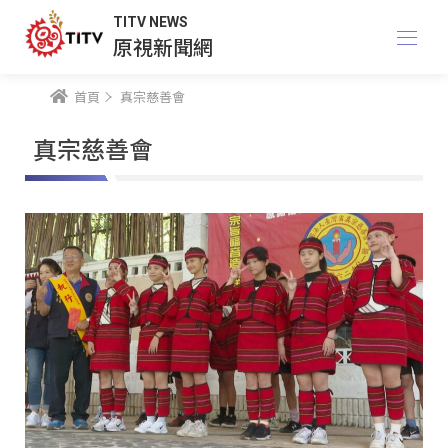
TITV NEWS
原視新聞網
首頁
真宗慈善會
真宗慈善會