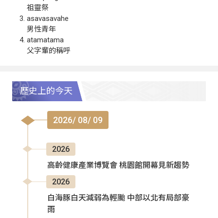
祖靈祭
asavasavahe
男性青年
atamatama
父字輩的稱呼
歷史上的今天
2026/ 08/ 09
2026
高齡健康產業博覽會 桃園館開幕見新趨勢
2026
白海豚白天減弱為輕颱 中部以北有局部豪
雨