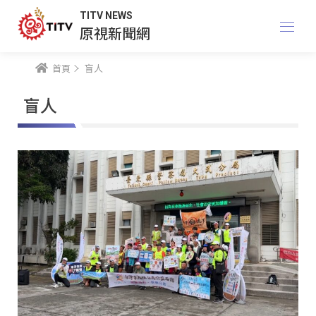
TITV NEWS
原視新聞網
首頁
盲人
盲人