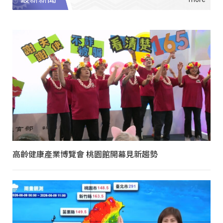
高齡健康產業博覽會 桃園館開幕見新趨勢