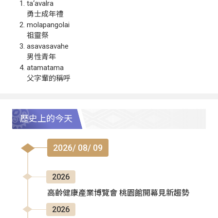
ta‘avalra
勇士成年禮
molapangolai
祖靈祭
asavasavahe
男性青年
atamatama
父字輩的稱呼
歷史上的今天
2026/ 08/ 09
2026
高齡健康產業博覽會 桃園館開幕見新趨勢
2026