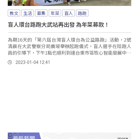
教文
生活
募集
年菜
盲人
路跑
盲人環台路跑大武站再出發 為年菜募款！
為期16天的「第六屆台灣盲人環台為公益路跑」活動，2號
清晨在大武警察分局廣場舉辦起跑儀式，盲人選手在陪跑人
員的引導下，下午1點也順利到達台東市區牧心智能發展中心
進行中繼休息。
2023-01-04 12:41
最新新聞