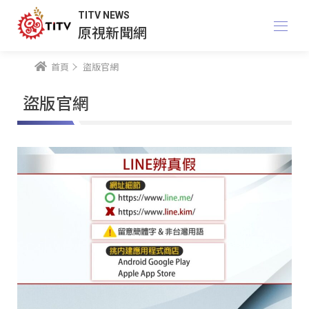
TITV NEWS
原視新聞網
首頁
盜版官網
盜版官網