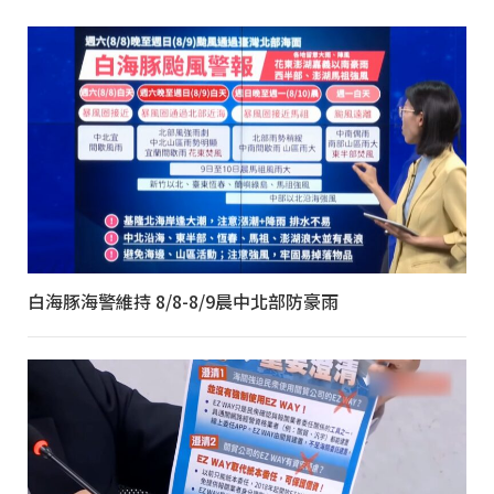
白海豚海警維持 8/8-8/9晨中北部防豪雨