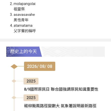
molapangolai
祖靈祭
asavasavahe
男性青年
atamatama
父字輩的稱呼
歷史上的今天
2026/ 08/ 08
2025
8/9國際原民日 聯合國強調原民知識重要性
2025
楊柳颱風路徑變數大 氣象署說明最新路徑