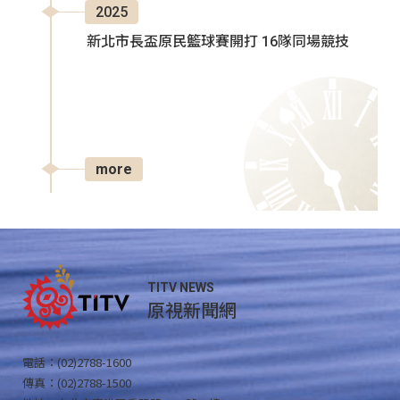
2025
新北市長盃原民籃球賽開打 16隊同場競技
more
TITV NEWS
原視新聞網
電話：(02)2788-1600
傳真：(02)2788-1500