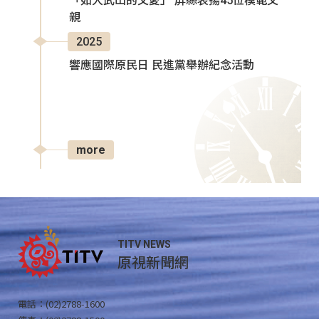
「如大武山的父愛」 屏縣表揚45位模範父
親
2025
響應國際原民日 民進黨舉辦紀念活動
more
TITV NEWS
原視新聞網
電話：(02)2788-1600