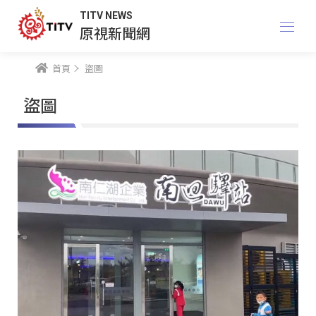
TITV NEWS
原視新聞網
首頁
盜圖
盜圖