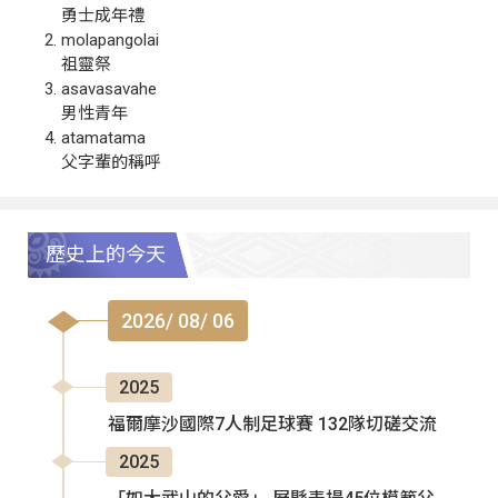
勇士成年禮
molapangolai
祖靈祭
asavasavahe
男性青年
atamatama
父字輩的稱呼
歷史上的今天
2026/ 08/ 06
2025
福爾摩沙國際7人制足球賽 132隊切磋交流
2025