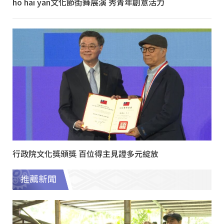
ho hai yan文化節街舞展演 秀青年創意活力
行政院文化獎頒獎 百位得主見證多元綻放
推薦新聞