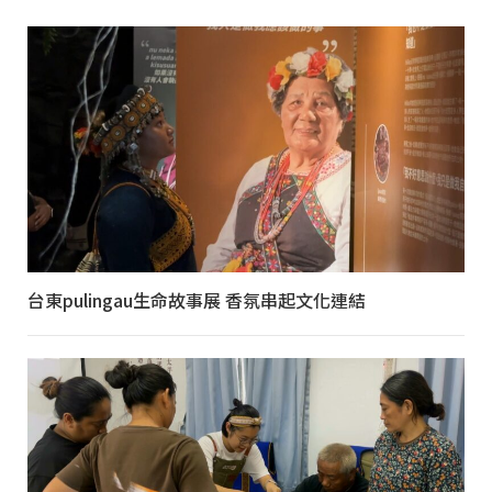
台東pulingau生命故事展 香氛串起文化連結