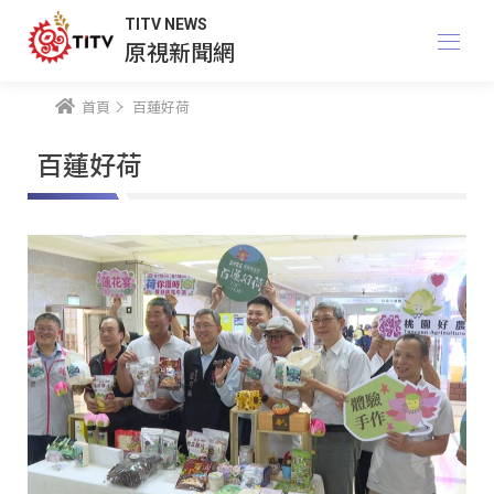
TITV NEWS
原視新聞網
首頁
百蓮好荷
百蓮好荷