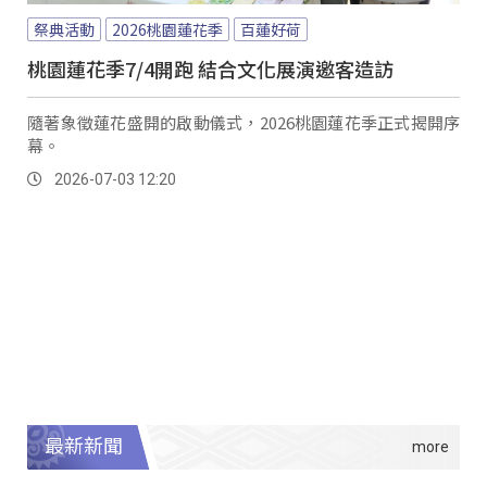
祭典活動
2026桃園蓮花季
百蓮好荷
桃園蓮花季7/4開跑 結合文化展演邀客造訪
隨著象徵蓮花盛開的啟動儀式，2026桃園蓮花季正式揭開序
幕。
2026-07-03 12:20
最新新聞