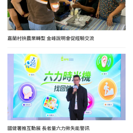
嘉蘭村拚農業轉型 金峰說明會促經驗交流
國健署推互動展 長者量六力揪失能警訊